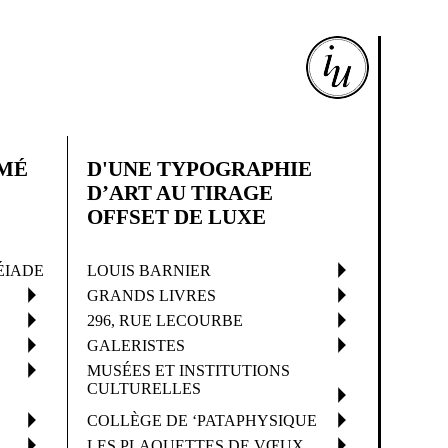
IMÉ
D'UNE TYPOGRAPHIE
D’ART AU TIRAGE
OFFSET DE LUXE
ÉIADE
LOUIS BARNIER
GRANDS LIVRES
296, RUE LECOURBE
GALERISTES
MUSÉES ET INSTITUTIONS
CULTURELLES
COLLÈGE DE ‘PATAPHYSIQUE
LES PLAQUETTES DE VŒUX