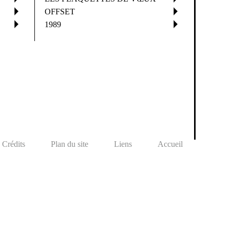
OFFSET
1989
Crédits
Plan du site
Liens
Accueil