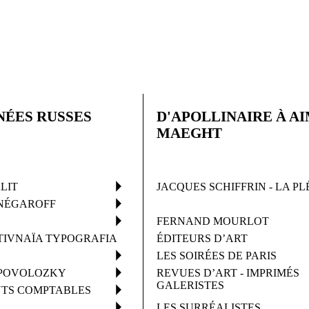
NÉES RUSSES
D'APOLLINAIRE À A
MAEGHT
LIT
JACQUES SCHIFFRIN - LA PL
SNÉGAROFF
FERNAND MOURLOT
IVNAÏA TYPOGRAFIA
ÉDITEURS D’ART
LES SOIRÉES DE PARIS
 POVOLOZKY
REVUES D’ART - IMPRIMÉS
GALERISTES
TS COMPTABLES
LES SURRÉALISTES