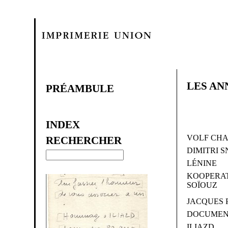
LES AN
PRÉAMBULE
INDEX
VOLF CHA
RECHERCHER
DIMITRI 
LÉNINE
KOOPERAT
SOÏOUZ
JACQUES
DOCUMEN
ILIAZD