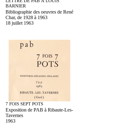
LETTRE DE PAB À LOUIS
BARNIER
Bibliographie des oeuvres de René
Char, de 1928 à 1963
18 juillet 1963
7 FOIS SEPT POTS
Exposition de PAB à Ribaute-Les-
Tavernes
1963