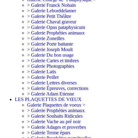
> Galerie Franck Nohain
> Galerie Leborddelamer
> Galerie Petit Théâtre
> Galerie Chaval graveur
> Galerie Opus pataphysicum
> Galerie Prophéties animaux
> Galerie Zoneilles
> Galerie Porte battante
> Galerie Joseph Moult
> Galerie Du bon usage
> Galerie Cartes et timbres
> Galerie Photographies
> Galerie Latis
> Galerie Peillet
> Galerie Lettres diverses
> Galerie Épreuves, corrections
> Galerie Adam Etienne
LES PLAQUETTES DE VŒUX
Galerie Plaquettes de voeux >
> Galerie Prophéties animaux
> Galerie Souhaits Ridicules
> Galerie Vache au pré noir
> Galerie Adages et proverbes
> Galerie Terme épars