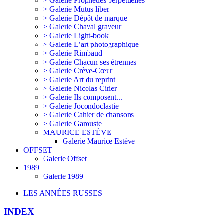
> Galerie Prophéties perpétuelles
> Galerie Mutus liber
> Galerie Dépôt de marque
> Galerie Chaval graveur
> Galerie Light-book
> Galerie L’art photographique
> Galerie Rimbaud
> Galerie Chacun ses étrennes
> Galerie Crève-Cœur
> Galerie Art du reprint
> Galerie Nicolas Cirier
> Galerie Ils composent...
> Galerie Jocondoclastie
> Galerie Cahier de chansons
> Galerie Garouste
MAURICE ESTÈVE
Galerie Maurice Estève
OFFSET
Galerie Offset
1989
Galerie 1989
LES ANNÉES RUSSES
INDEX