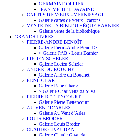
GERMAINE OLLIER
JEAN-MICHEL DAVAINE
CARTES DE VŒUX - VERNISSAGE
Galerie cartes de vœux - cartons
VENTE DE LA BIBLIOTHÈQUE BARNIER
Galerie vente de la bibliothèque
GRANDS LIVRES
PIERRE-ANDRÉ BENOÎT
Galerie Pierre-André Benoît >
> Galerie PAB - Louis Barnier
LUCIEN SCHELER
Galerie Lucien Scheler
ANDRÉ DU BOUCHET
Galerie André du Bouchet
RENÉ CHAR
Galerie René Char >
> Galerie Char Veira da Silva
PIERRE BETTENCOURT
Galerie Pierre Bettencourt
AU VENT D’ARLES
Galerie Au Vent d’Arles
LOUIS BRODER
Galerie Louis Broder
CLAUDE GIVAUDAN
Galerie Claude Givaudan