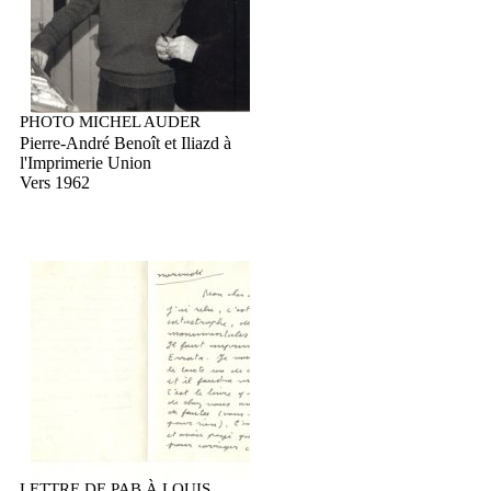
PHOTO MICHEL AUDER
Pierre-André Benoît et Iliazd à
l'Imprimerie Union
Vers 1962
LETTRE DE PAB À LOUIS