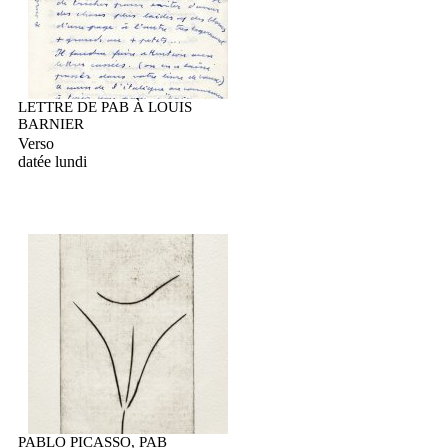
LETTRE DE PAB À LOUIS
BARNIER
Verso
datée lundi
PABLO PICASSO, PAB