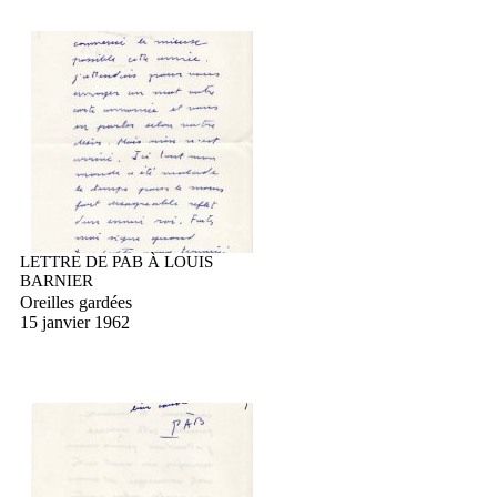
LETTRE DE PAB À LOUIS
BARNIER
Oreilles gardées
15 janvier 1962