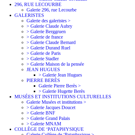
296, RUE LECOURBE
Galerie 296, rue Lecourbe
GALERISTES
Galerie des galeristes >
> Galerie Claude Aubry
> Galerie Berggruen
> Galerie de france
> Galerie Claude Bernard
> Galerie Durand Ruel
> Galerie de Paris
> Galerie Stadler
> Galerie Maison de la pensée
JEAN HUGUES
> Galerie Jean Hugues
PIERRE BERÈS
Galerie Pierre Berès >
> Galerie Hugette Berès
MUSÉES ET INSTITUTIONS CULTURELLES
Galerie Musées et institutions >
> Galerie Jacques Doucet
> Galerie BNF
> Galerie Grand Palais
> Galerie MNAM
COLLÈGE DE ‘PATAPHYSIQUE
Galerie Collège de ‘Pataphysique >