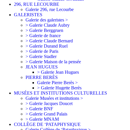
296, RUE LECOURBE
Galerie 296, rue Lecourbe
GALERISTES
Galerie des galeristes >
> Galerie Claude Aubry
> Galerie Berggruen
> Galerie de france
> Galerie Claude Bernard
> Galerie Durand Ruel
> Galerie de Paris
> Galerie Stadler
> Galerie Maison de la pensée
JEAN HUGUES
> Galerie Jean Hugues
PIERRE BERÈS
Galerie Pierre Berès >
> Galerie Hugette Berès
MUSÉES ET INSTITUTIONS CULTURELLES
Galerie Musées et institutions >
> Galerie Jacques Doucet
> Galerie BNF
> Galerie Grand Palais
> Galerie MNAM
COLLÈGE DE ‘PATAPHYSIQUE
Galerie Collège de ‘Pataphysique >