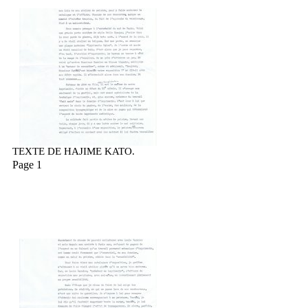
TEXTE DE HAJIME KATO.
Page 1