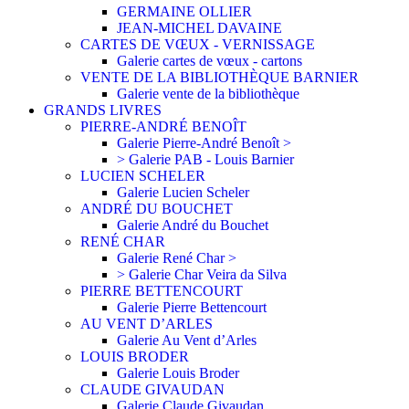
GERMAINE OLLIER
JEAN-MICHEL DAVAINE
CARTES DE VŒUX - VERNISSAGE
Galerie cartes de vœux - cartons
VENTE DE LA BIBLIOTHÈQUE BARNIER
Galerie vente de la bibliothèque
GRANDS LIVRES
PIERRE-ANDRÉ BENOÎT
Galerie Pierre-André Benoît >
> Galerie PAB - Louis Barnier
LUCIEN SCHELER
Galerie Lucien Scheler
ANDRÉ DU BOUCHET
Galerie André du Bouchet
RENÉ CHAR
Galerie René Char >
> Galerie Char Veira da Silva
PIERRE BETTENCOURT
Galerie Pierre Bettencourt
AU VENT D’ARLES
Galerie Au Vent d’Arles
LOUIS BRODER
Galerie Louis Broder
CLAUDE GIVAUDAN
Galerie Claude Givaudan