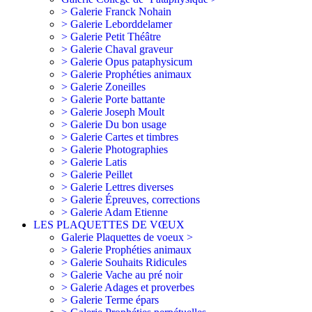
> Galerie Franck Nohain
> Galerie Leborddelamer
> Galerie Petit Théâtre
> Galerie Chaval graveur
> Galerie Opus pataphysicum
> Galerie Prophéties animaux
> Galerie Zoneilles
> Galerie Porte battante
> Galerie Joseph Moult
> Galerie Du bon usage
> Galerie Cartes et timbres
> Galerie Photographies
> Galerie Latis
> Galerie Peillet
> Galerie Lettres diverses
> Galerie Épreuves, corrections
> Galerie Adam Etienne
LES PLAQUETTES DE VŒUX
Galerie Plaquettes de voeux >
> Galerie Prophéties animaux
> Galerie Souhaits Ridicules
> Galerie Vache au pré noir
> Galerie Adages et proverbes
> Galerie Terme épars