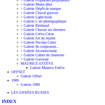
> Galerie Prophéties perpétuelles
> Galerie Mutus liber
> Galerie Dépôt de marque
> Galerie Chaval graveur
> Galerie Light-book
> Galerie L’art photographique
> Galerie Rimbaud
> Galerie Chacun ses étrennes
> Galerie Crève-Cœur
> Galerie Art du reprint
> Galerie Nicolas Cirier
> Galerie Ils composent...
> Galerie Jocondoclastie
> Galerie Cahier de chansons
> Galerie Garouste
MAURICE ESTÈVE
Galerie Maurice Estève
OFFSET
Galerie Offset
1989
Galerie 1989
LES ANNÉES RUSSES
INDEX