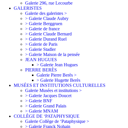
Galerie 296, rue Lecourbe
GALERISTES
Galerie des galeristes >
> Galerie Claude Aubry
> Galerie Berggruen
> Galerie de france
> Galerie Claude Bernard
> Galerie Durand Ruel
> Galerie de Paris
> Galerie Stadler
> Galerie Maison de la pensée
JEAN HUGUES
> Galerie Jean Hugues
PIERRE BERÈS
Galerie Pierre Berès >
> Galerie Hugette Berès
MUSÉES ET INSTITUTIONS CULTURELLES
Galerie Musées et institutions >
> Galerie Jacques Doucet
> Galerie BNF
> Galerie Grand Palais
> Galerie MNAM
COLLÈGE DE ‘PATAPHYSIQUE
Galerie Collège de ‘Pataphysique >
> Galerie Franck Nohain