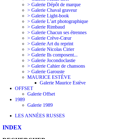
> Galerie Dépôt de marque
> Galerie Chaval graveur
> Galerie Light-book
> Galerie L’art photographique
> Galerie Rimbaud
> Galerie Chacun ses étrennes
> Galerie Crève-Cœur
> Galerie Art du reprint
> Galerie Nicolas Cirier
> Galerie Ils composent...
> Galerie Jocondoclastie
> Galerie Cahier de chansons
> Galerie Garouste
MAURICE ESTÈVE
Galerie Maurice Estève
OFFSET
Galerie Offset
1989
Galerie 1989
LES ANNÉES RUSSES
INDEX