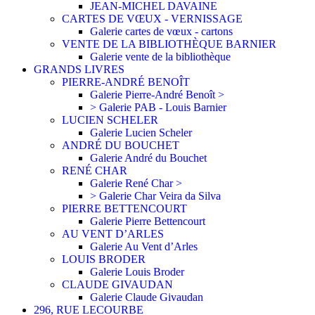
JEAN-MICHEL DAVAINE
CARTES DE VŒUX - VERNISSAGE
Galerie cartes de vœux - cartons
VENTE DE LA BIBLIOTHÈQUE BARNIER
Galerie vente de la bibliothèque
GRANDS LIVRES
PIERRE-ANDRÉ BENOÎT
Galerie Pierre-André Benoît >
> Galerie PAB - Louis Barnier
LUCIEN SCHELER
Galerie Lucien Scheler
ANDRÉ DU BOUCHET
Galerie André du Bouchet
RENÉ CHAR
Galerie René Char >
> Galerie Char Veira da Silva
PIERRE BETTENCOURT
Galerie Pierre Bettencourt
AU VENT D’ARLES
Galerie Au Vent d’Arles
LOUIS BRODER
Galerie Louis Broder
CLAUDE GIVAUDAN
Galerie Claude Givaudan
296, RUE LECOURBE