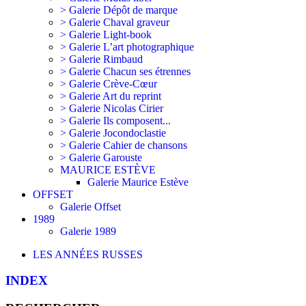
> Galerie Dépôt de marque
> Galerie Chaval graveur
> Galerie Light-book
> Galerie L’art photographique
> Galerie Rimbaud
> Galerie Chacun ses étrennes
> Galerie Crève-Cœur
> Galerie Art du reprint
> Galerie Nicolas Cirier
> Galerie Ils composent...
> Galerie Jocondoclastie
> Galerie Cahier de chansons
> Galerie Garouste
MAURICE ESTÈVE
Galerie Maurice Estève
OFFSET
Galerie Offset
1989
Galerie 1989
LES ANNÉES RUSSES
INDEX