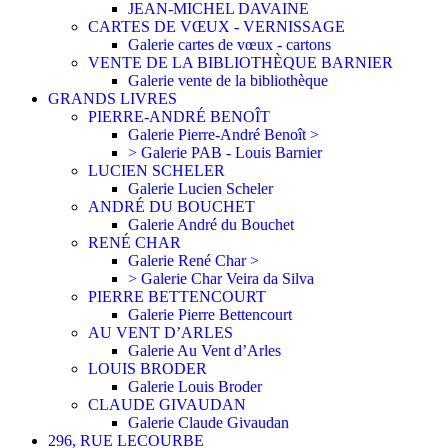
JEAN-MICHEL DAVAINE
CARTES DE VŒUX - VERNISSAGE
Galerie cartes de vœux - cartons
VENTE DE LA BIBLIOTHÈQUE BARNIER
Galerie vente de la bibliothèque
GRANDS LIVRES
PIERRE-ANDRÉ BENOÎT
Galerie Pierre-André Benoît >
> Galerie PAB - Louis Barnier
LUCIEN SCHELER
Galerie Lucien Scheler
ANDRÉ DU BOUCHET
Galerie André du Bouchet
RENÉ CHAR
Galerie René Char >
> Galerie Char Veira da Silva
PIERRE BETTENCOURT
Galerie Pierre Bettencourt
AU VENT D’ARLES
Galerie Au Vent d’Arles
LOUIS BRODER
Galerie Louis Broder
CLAUDE GIVAUDAN
Galerie Claude Givaudan
296, RUE LECOURBE