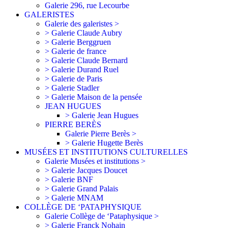
Galerie 296, rue Lecourbe
GALERISTES
Galerie des galeristes >
> Galerie Claude Aubry
> Galerie Berggruen
> Galerie de france
> Galerie Claude Bernard
> Galerie Durand Ruel
> Galerie de Paris
> Galerie Stadler
> Galerie Maison de la pensée
JEAN HUGUES
> Galerie Jean Hugues
PIERRE BERÈS
Galerie Pierre Berès >
> Galerie Hugette Berès
MUSÉES ET INSTITUTIONS CULTURELLES
Galerie Musées et institutions >
> Galerie Jacques Doucet
> Galerie BNF
> Galerie Grand Palais
> Galerie MNAM
COLLÈGE DE ‘PATAPHYSIQUE
Galerie Collège de ‘Pataphysique >
> Galerie Franck Nohain