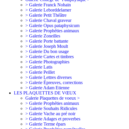
> Galerie Franck Nohain
> Galerie Leborddelamer
> Galerie Petit Théâtre
> Galerie Chaval graveur
> Galerie Opus pataphysicum
> Galerie Prophéties animaux
> Galerie Zoneilles
> Galerie Porte battante
> Galerie Joseph Moult
> Galerie Du bon usage
> Galerie Cartes et timbres
> Galerie Photographies
> Galerie Latis
> Galerie Peillet
> Galerie Lettres diverses
> Galerie Épreuves, corrections
> Galerie Adam Etienne
LES PLAQUETTES DE VŒUX
Galerie Plaquettes de voeux >
> Galerie Prophéties animaux
> Galerie Souhaits Ridicules
> Galerie Vache au pré noir
> Galerie Adages et proverbes
> Galerie Terme épars