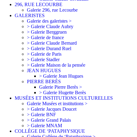
296, RUE LECOURBE
Galerie 296, rue Lecourbe
GALERISTES
Galerie des galeristes >
> Galerie Claude Aubry
> Galerie Berggruen
> Galerie de france
> Galerie Claude Bernard
> Galerie Durand Ruel
> Galerie de Paris
> Galerie Stadler
> Galerie Maison de la pensée
JEAN HUGUES
> Galerie Jean Hugues
PIERRE BERÈS
Galerie Pierre Berès >
> Galerie Hugette Berès
MUSÉES ET INSTITUTIONS CULTURELLES
Galerie Musées et institutions >
> Galerie Jacques Doucet
> Galerie BNF
> Galerie Grand Palais
> Galerie MNAM
COLLÈGE DE ‘PATAPHYSIQUE
Galerie Collège de ‘Pataphysique >