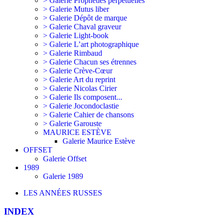
> Galerie Prophéties perpétuelles
> Galerie Mutus liber
> Galerie Dépôt de marque
> Galerie Chaval graveur
> Galerie Light-book
> Galerie L’art photographique
> Galerie Rimbaud
> Galerie Chacun ses étrennes
> Galerie Crève-Cœur
> Galerie Art du reprint
> Galerie Nicolas Cirier
> Galerie Ils composent...
> Galerie Jocondoclastie
> Galerie Cahier de chansons
> Galerie Garouste
MAURICE ESTÈVE
Galerie Maurice Estève
OFFSET
Galerie Offset
1989
Galerie 1989
LES ANNÉES RUSSES
INDEX