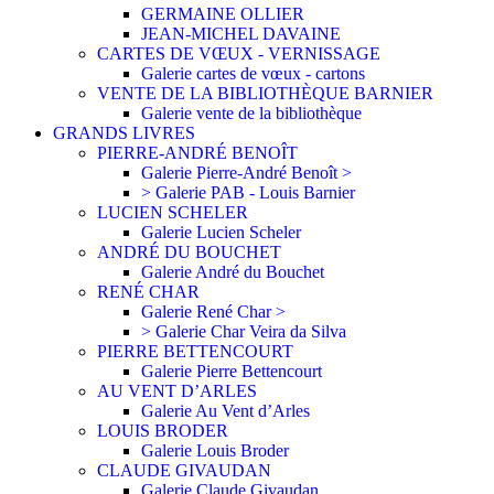
GERMAINE OLLIER
JEAN-MICHEL DAVAINE
CARTES DE VŒUX - VERNISSAGE
Galerie cartes de vœux - cartons
VENTE DE LA BIBLIOTHÈQUE BARNIER
Galerie vente de la bibliothèque
GRANDS LIVRES
PIERRE-ANDRÉ BENOÎT
Galerie Pierre-André Benoît >
> Galerie PAB - Louis Barnier
LUCIEN SCHELER
Galerie Lucien Scheler
ANDRÉ DU BOUCHET
Galerie André du Bouchet
RENÉ CHAR
Galerie René Char >
> Galerie Char Veira da Silva
PIERRE BETTENCOURT
Galerie Pierre Bettencourt
AU VENT D’ARLES
Galerie Au Vent d’Arles
LOUIS BRODER
Galerie Louis Broder
CLAUDE GIVAUDAN
Galerie Claude Givaudan