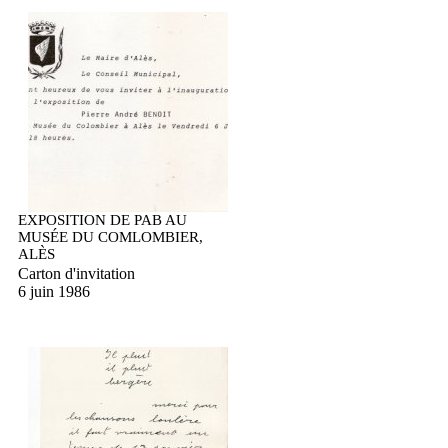
EXPOSITION DE PAB AU
MUSÉE DU COMLOMBIER,
ALÈS
Carton d'invitation
6 juin 1986