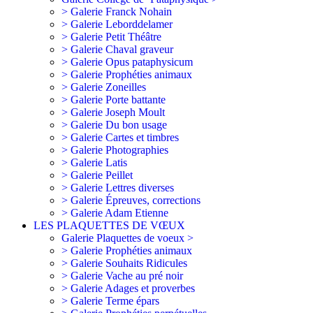
> Galerie Franck Nohain
> Galerie Leborddelamer
> Galerie Petit Théâtre
> Galerie Chaval graveur
> Galerie Opus pataphysicum
> Galerie Prophéties animaux
> Galerie Zoneilles
> Galerie Porte battante
> Galerie Joseph Moult
> Galerie Du bon usage
> Galerie Cartes et timbres
> Galerie Photographies
> Galerie Latis
> Galerie Peillet
> Galerie Lettres diverses
> Galerie Épreuves, corrections
> Galerie Adam Etienne
LES PLAQUETTES DE VŒUX
Galerie Plaquettes de voeux >
> Galerie Prophéties animaux
> Galerie Souhaits Ridicules
> Galerie Vache au pré noir
> Galerie Adages et proverbes
> Galerie Terme épars