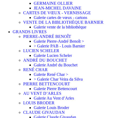
GERMAINE OLLIER
JEAN-MICHEL DAVAINE
CARTES DE VŒUX - VERNISSAGE
Galerie cartes de vœux - cartons
VENTE DE LA BIBLIOTHÈQUE BARNIER
Galerie vente de la bibliothèque
GRANDS LIVRES
PIERRE-ANDRÉ BENOÎT
Galerie Pierre-André Benoît >
> Galerie PAB - Louis Barnier
LUCIEN SCHELER
Galerie Lucien Scheler
ANDRÉ DU BOUCHET
Galerie André du Bouchet
RENÉ CHAR
Galerie René Char >
> Galerie Char Veira da Silva
PIERRE BETTENCOURT
Galerie Pierre Bettencourt
AU VENT D’ARLES
Galerie Au Vent d’Arles
LOUIS BRODER
Galerie Louis Broder
CLAUDE GIVAUDAN
Galerie Claude Givaudan