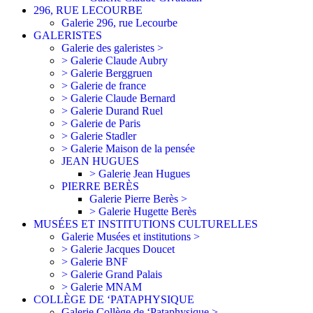
296, RUE LECOURBE
Galerie 296, rue Lecourbe
GALERISTES
Galerie des galeristes >
> Galerie Claude Aubry
> Galerie Berggruen
> Galerie de france
> Galerie Claude Bernard
> Galerie Durand Ruel
> Galerie de Paris
> Galerie Stadler
> Galerie Maison de la pensée
JEAN HUGUES
> Galerie Jean Hugues
PIERRE BERÈS
Galerie Pierre Berès >
> Galerie Hugette Berès
MUSÉES ET INSTITUTIONS CULTURELLES
Galerie Musées et institutions >
> Galerie Jacques Doucet
> Galerie BNF
> Galerie Grand Palais
> Galerie MNAM
COLLÈGE DE ‘PATAPHYSIQUE
Galerie Collège de ‘Pataphysique >