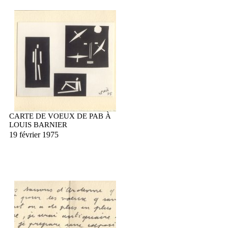
CARTE DE VOEUX DE PAB À
LOUIS BARNIER
19 février 1975