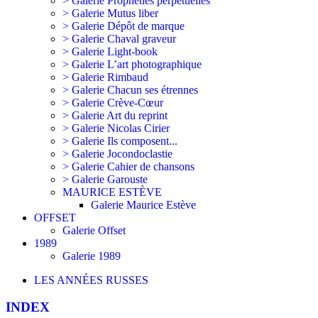
> Galerie Prophéties perpétuelles
> Galerie Mutus liber
> Galerie Dépôt de marque
> Galerie Chaval graveur
> Galerie Light-book
> Galerie L’art photographique
> Galerie Rimbaud
> Galerie Chacun ses étrennes
> Galerie Crève-Cœur
> Galerie Art du reprint
> Galerie Nicolas Cirier
> Galerie Ils composent...
> Galerie Jocondoclastie
> Galerie Cahier de chansons
> Galerie Garouste
MAURICE ESTÈVE
Galerie Maurice Estève
OFFSET
Galerie Offset
1989
Galerie 1989
LES ANNÉES RUSSES
INDEX