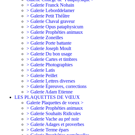
> Galerie Franck Nohain
> Galerie Leborddelamer
> Galerie Petit Théâtre
> Galerie Chaval graveur
> Galerie Opus pataphysicum
> Galerie Prophéties animaux
> Galerie Zoneilles
> Galerie Porte battante
> Galerie Joseph Moult
> Galerie Du bon usage
> Galerie Cartes et timbres
> Galerie Photographies
> Galerie Latis
> Galerie Peillet
> Galerie Lettres diverses
> Galerie Épreuves, corrections
> Galerie Adam Etienne
LES PLAQUETTES DE VŒUX
Galerie Plaquettes de voeux >
> Galerie Prophéties animaux
> Galerie Souhaits Ridicules
> Galerie Vache au pré noir
> Galerie Adages et proverbes
> Galerie Terme épars