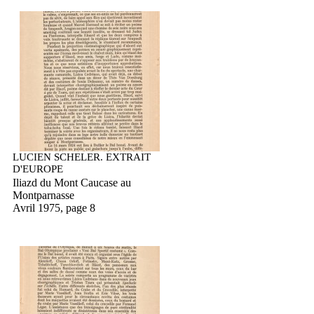
LUCIEN SCHELER. EXTRAIT
D'EUROPE
Iliazd du Mont Caucase au
Montparnasse
Avril 1975, page 8