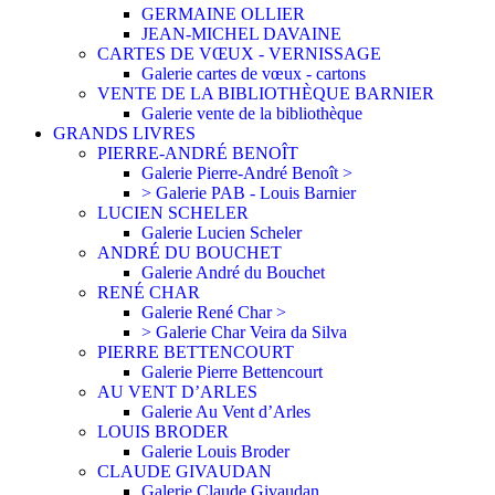
GERMAINE OLLIER
JEAN-MICHEL DAVAINE
CARTES DE VŒUX - VERNISSAGE
Galerie cartes de vœux - cartons
VENTE DE LA BIBLIOTHÈQUE BARNIER
Galerie vente de la bibliothèque
GRANDS LIVRES
PIERRE-ANDRÉ BENOÎT
Galerie Pierre-André Benoît >
> Galerie PAB - Louis Barnier
LUCIEN SCHELER
Galerie Lucien Scheler
ANDRÉ DU BOUCHET
Galerie André du Bouchet
RENÉ CHAR
Galerie René Char >
> Galerie Char Veira da Silva
PIERRE BETTENCOURT
Galerie Pierre Bettencourt
AU VENT D’ARLES
Galerie Au Vent d’Arles
LOUIS BRODER
Galerie Louis Broder
CLAUDE GIVAUDAN
Galerie Claude Givaudan