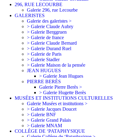
296, RUE LECOURBE
Galerie 296, rue Lecourbe
GALERISTES
Galerie des galeristes >
> Galerie Claude Aubry
> Galerie Berggruen
> Galerie de france
> Galerie Claude Bernard
> Galerie Durand Ruel
> Galerie de Paris
> Galerie Stadler
> Galerie Maison de la pensée
JEAN HUGUES
> Galerie Jean Hugues
PIERRE BERÈS
Galerie Pierre Berès >
> Galerie Hugette Berès
MUSÉES ET INSTITUTIONS CULTURELLES
Galerie Musées et institutions >
> Galerie Jacques Doucet
> Galerie BNF
> Galerie Grand Palais
> Galerie MNAM
COLLÈGE DE ‘PATAPHYSIQUE
Galerie Collège de ‘Pataphysique >