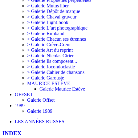
> Galerie Prophéties perpétuelles
> Galerie Mutus liber
> Galerie Dépôt de marque
> Galerie Chaval graveur
> Galerie Light-book
> Galerie L’art photographique
> Galerie Rimbaud
> Galerie Chacun ses étrennes
> Galerie Crève-Cœur
> Galerie Art du reprint
> Galerie Nicolas Cirier
> Galerie Ils composent...
> Galerie Jocondoclastie
> Galerie Cahier de chansons
> Galerie Garouste
MAURICE ESTÈVE
Galerie Maurice Estève
OFFSET
Galerie Offset
1989
Galerie 1989
LES ANNÉES RUSSES
INDEX