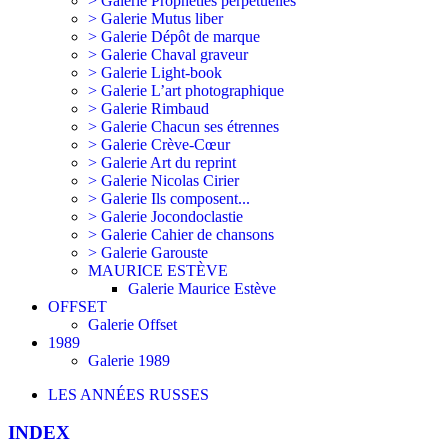
> Galerie Prophéties perpétuelles
> Galerie Mutus liber
> Galerie Dépôt de marque
> Galerie Chaval graveur
> Galerie Light-book
> Galerie L’art photographique
> Galerie Rimbaud
> Galerie Chacun ses étrennes
> Galerie Crève-Cœur
> Galerie Art du reprint
> Galerie Nicolas Cirier
> Galerie Ils composent...
> Galerie Jocondoclastie
> Galerie Cahier de chansons
> Galerie Garouste
MAURICE ESTÈVE
Galerie Maurice Estève
OFFSET
Galerie Offset
1989
Galerie 1989
LES ANNÉES RUSSES
INDEX