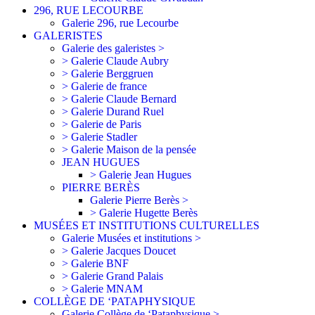
296, RUE LECOURBE
Galerie 296, rue Lecourbe
GALERISTES
Galerie des galeristes >
> Galerie Claude Aubry
> Galerie Berggruen
> Galerie de france
> Galerie Claude Bernard
> Galerie Durand Ruel
> Galerie de Paris
> Galerie Stadler
> Galerie Maison de la pensée
JEAN HUGUES
> Galerie Jean Hugues
PIERRE BERÈS
Galerie Pierre Berès >
> Galerie Hugette Berès
MUSÉES ET INSTITUTIONS CULTURELLES
Galerie Musées et institutions >
> Galerie Jacques Doucet
> Galerie BNF
> Galerie Grand Palais
> Galerie MNAM
COLLÈGE DE ‘PATAPHYSIQUE
Galerie Collège de ‘Pataphysique >