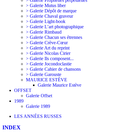
> Galerie Prophéties perpétuelles
> Galerie Mutus liber
> Galerie Dépôt de marque
> Galerie Chaval graveur
> Galerie Light-book
> Galerie L’art photographique
> Galerie Rimbaud
> Galerie Chacun ses étrennes
> Galerie Crève-Cœur
> Galerie Art du reprint
> Galerie Nicolas Cirier
> Galerie Ils composent...
> Galerie Jocondoclastie
> Galerie Cahier de chansons
> Galerie Garouste
MAURICE ESTÈVE
Galerie Maurice Estève
OFFSET
Galerie Offset
1989
Galerie 1989
LES ANNÉES RUSSES
INDEX