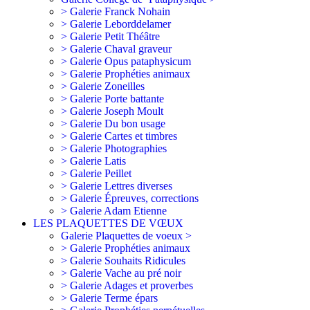
> Galerie Franck Nohain
> Galerie Leborddelamer
> Galerie Petit Théâtre
> Galerie Chaval graveur
> Galerie Opus pataphysicum
> Galerie Prophéties animaux
> Galerie Zoneilles
> Galerie Porte battante
> Galerie Joseph Moult
> Galerie Du bon usage
> Galerie Cartes et timbres
> Galerie Photographies
> Galerie Latis
> Galerie Peillet
> Galerie Lettres diverses
> Galerie Épreuves, corrections
> Galerie Adam Etienne
LES PLAQUETTES DE VŒUX
Galerie Plaquettes de voeux >
> Galerie Prophéties animaux
> Galerie Souhaits Ridicules
> Galerie Vache au pré noir
> Galerie Adages et proverbes
> Galerie Terme épars