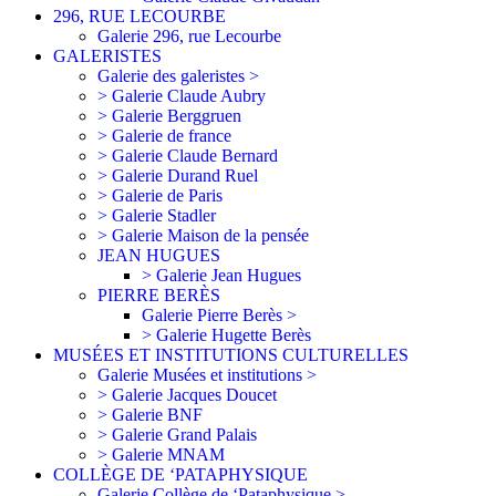
296, RUE LECOURBE
Galerie 296, rue Lecourbe
GALERISTES
Galerie des galeristes >
> Galerie Claude Aubry
> Galerie Berggruen
> Galerie de france
> Galerie Claude Bernard
> Galerie Durand Ruel
> Galerie de Paris
> Galerie Stadler
> Galerie Maison de la pensée
JEAN HUGUES
> Galerie Jean Hugues
PIERRE BERÈS
Galerie Pierre Berès >
> Galerie Hugette Berès
MUSÉES ET INSTITUTIONS CULTURELLES
Galerie Musées et institutions >
> Galerie Jacques Doucet
> Galerie BNF
> Galerie Grand Palais
> Galerie MNAM
COLLÈGE DE ‘PATAPHYSIQUE
Galerie Collège de ‘Pataphysique >