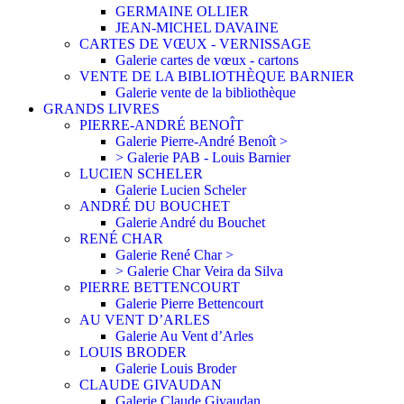
GERMAINE OLLIER
JEAN-MICHEL DAVAINE
CARTES DE VŒUX - VERNISSAGE
Galerie cartes de vœux - cartons
VENTE DE LA BIBLIOTHÈQUE BARNIER
Galerie vente de la bibliothèque
GRANDS LIVRES
PIERRE-ANDRÉ BENOÎT
Galerie Pierre-André Benoît >
> Galerie PAB - Louis Barnier
LUCIEN SCHELER
Galerie Lucien Scheler
ANDRÉ DU BOUCHET
Galerie André du Bouchet
RENÉ CHAR
Galerie René Char >
> Galerie Char Veira da Silva
PIERRE BETTENCOURT
Galerie Pierre Bettencourt
AU VENT D’ARLES
Galerie Au Vent d’Arles
LOUIS BRODER
Galerie Louis Broder
CLAUDE GIVAUDAN
Galerie Claude Givaudan