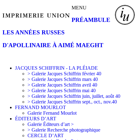
MENU
PRÉAMBULE
LES ANNÉES RUSSES
D'APOLLINAIRE À AIMÉ MAEGHT
JACQUES SCHIFFRIN - LA PLÉIADE
> Galerie Jacques Schiffrin février 40
> Galerie Jacques Schiffrin mars 40
> Galerie Jacques Schiffrin avril 40
> Galerie Jacques Schiffrin mai 40
> Galerie Jacques Schiffrin juin, juillet, août 40
> Galerie Jacques Schiffrin sept., oct., nov.40
FERNAND MOURLOT
Galerie Fernand Mourlot
ÉDITEURS D’ART
Galerie Éditeurs d’art >
> Galerie Recherche photographique
CERCLE D’ART