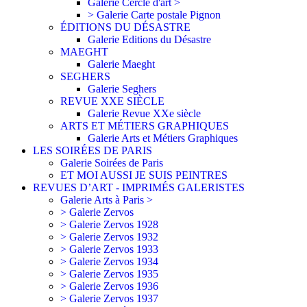
Galerie Cercle d'art >
> Galerie Carte postale Pignon
ÉDITIONS DU DÉSASTRE
Galerie Editions du Désastre
MAEGHT
Galerie Maeght
SEGHERS
Galerie Seghers
REVUE XXE SIÈCLE
Galerie Revue XXe siècle
ARTS ET MÉTIERS GRAPHIQUES
Galerie Arts et Métiers Graphiques
LES SOIRÉES DE PARIS
Galerie Soirées de Paris
ET MOI AUSSI JE SUIS PEINTRES
REVUES D’ART - IMPRIMÉS GALERISTES
Galerie Arts à Paris >
> Galerie Zervos
> Galerie Zervos 1928
> Galerie Zervos 1932
> Galerie Zervos 1933
> Galerie Zervos 1934
> Galerie Zervos 1935
> Galerie Zervos 1936
> Galerie Zervos 1937