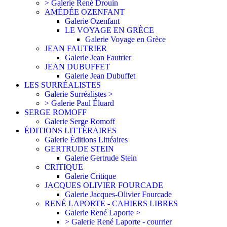
> Galerie René Drouin
AMÉDÉE OZENFANT
Galerie Ozenfant
LE VOYAGE EN GRÈCE
Galerie Voyage en Grèce
JEAN FAUTRIER
Galerie Jean Fautrier
JEAN DUBUFFET
Galerie Jean Dubuffet
LES SURRÉALISTES
Galerie Surréalistes >
> Galerie Paul Éluard
SERGE ROMOFF
Galerie Serge Romoff
ÉDITIONS LITTÉRAIRES
Galerie Éditions Littéaires
GERTRUDE STEIN
Galerie Gertrude Stein
CRITIQUE
Galerie Critique
JACQUES OLIVIER FOURCADE
Galerie Jacques-Olivier Fourcade
RENÉ LAPORTE - CAHIERS LIBRES
Galerie René Laporte >
> Galerie René Laporte - courrier