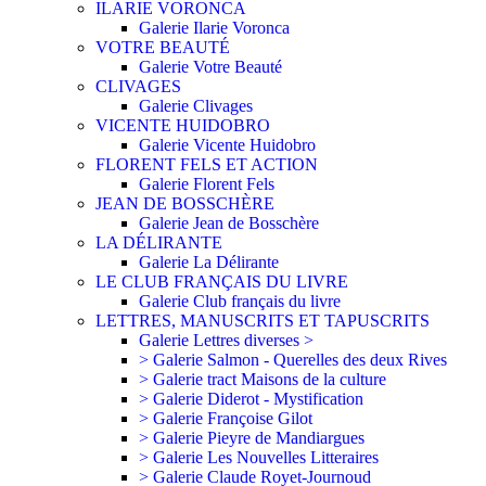
ILARIE VORONCA
Galerie Ilarie Voronca
VOTRE BEAUTÉ
Galerie Votre Beauté
CLIVAGES
Galerie Clivages
VICENTE HUIDOBRO
Galerie Vicente Huidobro
FLORENT FELS ET ACTION
Galerie Florent Fels
JEAN DE BOSSCHÈRE
Galerie Jean de Bosschère
LA DÉLIRANTE
Galerie La Délirante
LE CLUB FRANÇAIS DU LIVRE
Galerie Club français du livre
LETTRES, MANUSCRITS ET TAPUSCRITS
Galerie Lettres diverses >
> Galerie Salmon - Querelles des deux Rives
> Galerie tract Maisons de la culture
> Galerie Diderot - Mystification
> Galerie Françoise Gilot
> Galerie Pieyre de Mandiargues
> Galerie Les Nouvelles Litteraires
> Galerie Claude Royet-Journoud