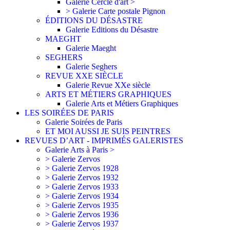
Galerie Cercle d'art >
> Galerie Carte postale Pignon
ÉDITIONS DU DÉSASTRE
Galerie Editions du Désastre
MAEGHT
Galerie Maeght
SEGHERS
Galerie Seghers
REVUE XXE SIÈCLE
Galerie Revue XXe siècle
ARTS ET MÉTIERS GRAPHIQUES
Galerie Arts et Métiers Graphiques
LES SOIRÉES DE PARIS
Galerie Soirées de Paris
ET MOI AUSSI JE SUIS PEINTRES
REVUES D’ART - IMPRIMÉS GALERISTES
Galerie Arts à Paris >
> Galerie Zervos
> Galerie Zervos 1928
> Galerie Zervos 1932
> Galerie Zervos 1933
> Galerie Zervos 1934
> Galerie Zervos 1935
> Galerie Zervos 1936
> Galerie Zervos 1937