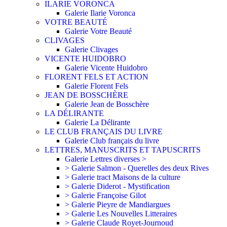
ILARIE VORONCA
Galerie Ilarie Voronca
VOTRE BEAUTÉ
Galerie Votre Beauté
CLIVAGES
Galerie Clivages
VICENTE HUIDOBRO
Galerie Vicente Huidobro
FLORENT FELS ET ACTION
Galerie Florent Fels
JEAN DE BOSSCHÈRE
Galerie Jean de Bosschère
LA DÉLIRANTE
Galerie La Délirante
LE CLUB FRANÇAIS DU LIVRE
Galerie Club français du livre
LETTRES, MANUSCRITS ET TAPUSCRITS
Galerie Lettres diverses >
> Galerie Salmon - Querelles des deux Rives
> Galerie tract Maisons de la culture
> Galerie Diderot - Mystification
> Galerie Françoise Gilot
> Galerie Pieyre de Mandiargues
> Galerie Les Nouvelles Litteraires
> Galerie Claude Royet-Journoud