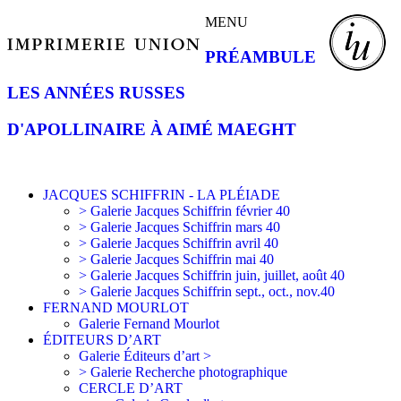
MENU
PRÉAMBULE
LES ANNÉES RUSSES
D'APOLLINAIRE À AIMÉ MAEGHT
JACQUES SCHIFFRIN - LA PLÉIADE
> Galerie Jacques Schiffrin février 40
> Galerie Jacques Schiffrin mars 40
> Galerie Jacques Schiffrin avril 40
> Galerie Jacques Schiffrin mai 40
> Galerie Jacques Schiffrin juin, juillet, août 40
> Galerie Jacques Schiffrin sept., oct., nov.40
FERNAND MOURLOT
Galerie Fernand Mourlot
ÉDITEURS D’ART
Galerie Éditeurs d’art >
> Galerie Recherche photographique
CERCLE D’ART