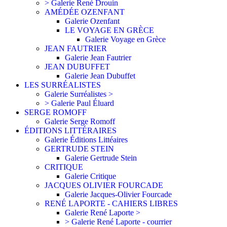
> Galerie René Drouin
AMÉDÉE OZENFANT
Galerie Ozenfant
LE VOYAGE EN GRÈCE
Galerie Voyage en Grèce
JEAN FAUTRIER
Galerie Jean Fautrier
JEAN DUBUFFET
Galerie Jean Dubuffet
LES SURRÉALISTES
Galerie Surréalistes >
> Galerie Paul Éluard
SERGE ROMOFF
Galerie Serge Romoff
ÉDITIONS LITTÉRAIRES
Galerie Éditions Littéaires
GERTRUDE STEIN
Galerie Gertrude Stein
CRITIQUE
Galerie Critique
JACQUES OLIVIER FOURCADE
Galerie Jacques-Olivier Fourcade
RENÉ LAPORTE - CAHIERS LIBRES
Galerie René Laporte >
> Galerie René Laporte - courrier