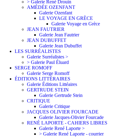
> Galerie René Drouin
AMÉDÉE OZENFANT
Galerie Ozenfant
LE VOYAGE EN GRÈCE
Galerie Voyage en Grèce
JEAN FAUTRIER
Galerie Jean Fautrier
JEAN DUBUFFET
Galerie Jean Dubuffet
LES SURRÉALISTES
Galerie Surréalistes >
> Galerie Paul Éluard
SERGE ROMOFF
Galerie Serge Romoff
ÉDITIONS LITTÉRAIRES
Galerie Éditions Littéaires
GERTRUDE STEIN
Galerie Gertrude Stein
CRITIQUE
Galerie Critique
JACQUES OLIVIER FOURCADE
Galerie Jacques-Olivier Fourcade
RENÉ LAPORTE - CAHIERS LIBRES
Galerie René Laporte >
> Galerie René Laporte - courrier