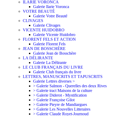
ILARIE VORONCA
Galerie Ilarie Voronca
VOTRE BEAUTÉ
Galerie Votre Beauté
CLIVAGES
Galerie Clivages
VICENTE HUIDOBRO
Galerie Vicente Huidobro
FLORENT FELS ET ACTION
Galerie Florent Fels
JEAN DE BOSSCHÈRE
Galerie Jean de Bosschère
LA DÉLIRANTE
Galerie La Délirante
LE CLUB FRANÇAIS DU LIVRE
Galerie Club français du livre
LETTRES, MANUSCRITS ET TAPUSCRITS
Galerie Lettres diverses >
> Galerie Salmon - Querelles des deux Rives
> Galerie tract Maisons de la culture
> Galerie Diderot - Mystification
> Galerie Françoise Gilot
> Galerie Pieyre de Mandiargues
> Galerie Les Nouvelles Litteraires
> Galerie Claude Royet-Journoud