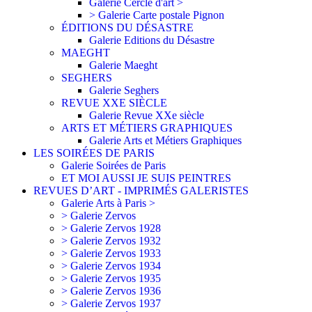
Galerie Cercle d'art >
> Galerie Carte postale Pignon
ÉDITIONS DU DÉSASTRE
Galerie Editions du Désastre
MAEGHT
Galerie Maeght
SEGHERS
Galerie Seghers
REVUE XXE SIÈCLE
Galerie Revue XXe siècle
ARTS ET MÉTIERS GRAPHIQUES
Galerie Arts et Métiers Graphiques
LES SOIRÉES DE PARIS
Galerie Soirées de Paris
ET MOI AUSSI JE SUIS PEINTRES
REVUES D’ART - IMPRIMÉS GALERISTES
Galerie Arts à Paris >
> Galerie Zervos
> Galerie Zervos 1928
> Galerie Zervos 1932
> Galerie Zervos 1933
> Galerie Zervos 1934
> Galerie Zervos 1935
> Galerie Zervos 1936
> Galerie Zervos 1937