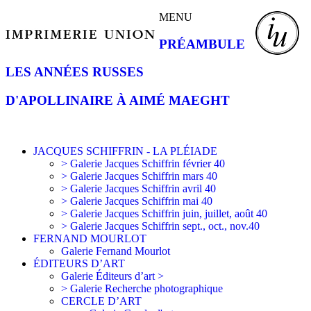
MENU
PRÉAMBULE
LES ANNÉES RUSSES
D'APOLLINAIRE À AIMÉ MAEGHT
JACQUES SCHIFFRIN - LA PLÉIADE
> Galerie Jacques Schiffrin février 40
> Galerie Jacques Schiffrin mars 40
> Galerie Jacques Schiffrin avril 40
> Galerie Jacques Schiffrin mai 40
> Galerie Jacques Schiffrin juin, juillet, août 40
> Galerie Jacques Schiffrin sept., oct., nov.40
FERNAND MOURLOT
Galerie Fernand Mourlot
ÉDITEURS D’ART
Galerie Éditeurs d’art >
> Galerie Recherche photographique
CERCLE D’ART