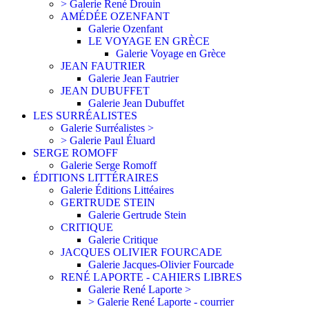
> Galerie René Drouin
AMÉDÉE OZENFANT
Galerie Ozenfant
LE VOYAGE EN GRÈCE
Galerie Voyage en Grèce
JEAN FAUTRIER
Galerie Jean Fautrier
JEAN DUBUFFET
Galerie Jean Dubuffet
LES SURRÉALISTES
Galerie Surréalistes >
> Galerie Paul Éluard
SERGE ROMOFF
Galerie Serge Romoff
ÉDITIONS LITTÉRAIRES
Galerie Éditions Littéaires
GERTRUDE STEIN
Galerie Gertrude Stein
CRITIQUE
Galerie Critique
JACQUES OLIVIER FOURCADE
Galerie Jacques-Olivier Fourcade
RENÉ LAPORTE - CAHIERS LIBRES
Galerie René Laporte >
> Galerie René Laporte - courrier