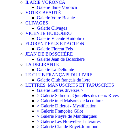
ILARIE VORONCA
Galerie Ilarie Voronca
VOTRE BEAUTÉ
Galerie Votre Beauté
CLIVAGES
Galerie Clivages
VICENTE HUIDOBRO
Galerie Vicente Huidobro
FLORENT FELS ET ACTION
Galerie Florent Fels
JEAN DE BOSSCHÈRE
Galerie Jean de Bosschère
LA DÉLIRANTE
Galerie La Délirante
LE CLUB FRANÇAIS DU LIVRE
Galerie Club français du livre
LETTRES, MANUSCRITS ET TAPUSCRITS
Galerie Lettres diverses >
> Galerie Salmon - Querelles des deux Rives
> Galerie tract Maisons de la culture
> Galerie Diderot - Mystification
> Galerie Françoise Gilot
> Galerie Pieyre de Mandiargues
> Galerie Les Nouvelles Litteraires
> Galerie Claude Royet-Journoud