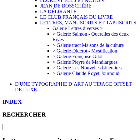
FLORENT FELS ET ACTION
JEAN DE BOSSCHÈRE
LA DÉLIRANTE
LE CLUB FRANÇAIS DU LIVRE
LETTRES, MANUSCRITS ET TAPUSCRITS
Galerie Lettres diverses >
> Galerie Salmon - Querelles des deux
Rives
> Galerie tract Maisons de la culture
> Galerie Diderot - Mystification
> Galerie Françoise Gilot
> Galerie Pieyre de Mandiargues
> Galerie Les Nouvelles Litteraires
> Galerie Claude Royet-Journoud
D'UNE TYPOGRAPHIE D’ART AU TIRAGE OFFSET
DE LUXE
INDEX
RECHERCHER