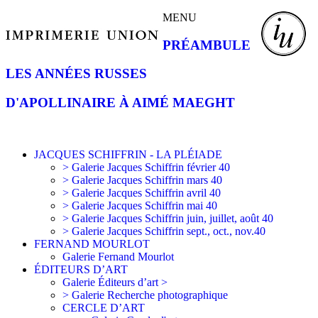
MENU
PRÉAMBULE
LES ANNÉES RUSSES
D'APOLLINAIRE À AIMÉ MAEGHT
JACQUES SCHIFFRIN - LA PLÉIADE
> Galerie Jacques Schiffrin février 40
> Galerie Jacques Schiffrin mars 40
> Galerie Jacques Schiffrin avril 40
> Galerie Jacques Schiffrin mai 40
> Galerie Jacques Schiffrin juin, juillet, août 40
> Galerie Jacques Schiffrin sept., oct., nov.40
FERNAND MOURLOT
Galerie Fernand Mourlot
ÉDITEURS D’ART
Galerie Éditeurs d’art >
> Galerie Recherche photographique
CERCLE D’ART