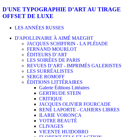
D'UNE TYPOGRAPHIE D’ART AU TIRAGE
OFFSET DE LUXE
LES ANNÉES RUSSES
D'APOLLINAIRE À AIMÉ MAEGHT
JACQUES SCHIFFRIN - LA PLÉIADE
FERNAND MOURLOT
ÉDITEURS D’ART
LES SOIRÉES DE PARIS
REVUES D’ART - IMPRIMÉS GALERISTES
LES SURRÉALISTES
SERGE ROMOFF
ÉDITIONS LITTÉRAIRES
Galerie Éditions Littéaires
GERTRUDE STEIN
CRITIQUE
JACQUES OLIVIER FOURCADE
RENÉ LAPORTE - CAHIERS LIBRES
ILARIE VORONCA
VOTRE BEAUTÉ
CLIVAGES
VICENTE HUIDOBRO