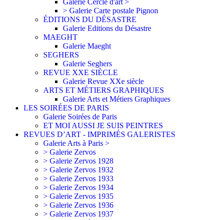
Galerie Cercle d'art >
> Galerie Carte postale Pignon
ÉDITIONS DU DÉSASTRE
Galerie Editions du Désastre
MAEGHT
Galerie Maeght
SEGHERS
Galerie Seghers
REVUE XXE SIÈCLE
Galerie Revue XXe siècle
ARTS ET MÉTIERS GRAPHIQUES
Galerie Arts et Métiers Graphiques
LES SOIRÉES DE PARIS
Galerie Soirées de Paris
ET MOI AUSSI JE SUIS PEINTRES
REVUES D’ART - IMPRIMÉS GALERISTES
Galerie Arts à Paris >
> Galerie Zervos
> Galerie Zervos 1928
> Galerie Zervos 1932
> Galerie Zervos 1933
> Galerie Zervos 1934
> Galerie Zervos 1935
> Galerie Zervos 1936
> Galerie Zervos 1937