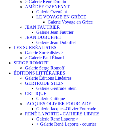
> Galerie René Drouin
AMÉDÉE OZENFANT
Galerie Ozenfant
LE VOYAGE EN GRÈCE
Galerie Voyage en Grèce
JEAN FAUTRIER
Galerie Jean Fautrier
JEAN DUBUFFET
Galerie Jean Dubuffet
LES SURRÉALISTES
Galerie Surréalistes >
> Galerie Paul Éluard
SERGE ROMOFF
Galerie Serge Romoff
ÉDITIONS LITTÉRAIRES
Galerie Éditions Littéaires
GERTRUDE STEIN
Galerie Gertrude Stein
CRITIQUE
Galerie Critique
JACQUES OLIVIER FOURCADE
Galerie Jacques-Olivier Fourcade
RENÉ LAPORTE - CAHIERS LIBRES
Galerie René Laporte >
> Galerie René Laporte - courrier