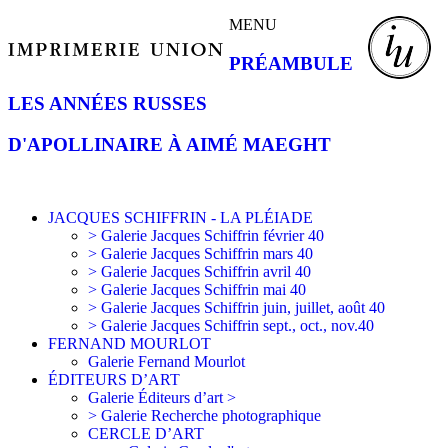
MENU
PRÉAMBULE
LES ANNÉES RUSSES
D'APOLLINAIRE À AIMÉ MAEGHT
JACQUES SCHIFFRIN - LA PLÉIADE
> Galerie Jacques Schiffrin février 40
> Galerie Jacques Schiffrin mars 40
> Galerie Jacques Schiffrin avril 40
> Galerie Jacques Schiffrin mai 40
> Galerie Jacques Schiffrin juin, juillet, août 40
> Galerie Jacques Schiffrin sept., oct., nov.40
FERNAND MOURLOT
Galerie Fernand Mourlot
ÉDITEURS D’ART
Galerie Éditeurs d’art >
> Galerie Recherche photographique
CERCLE D’ART