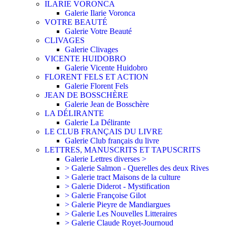
ILARIE VORONCA
Galerie Ilarie Voronca
VOTRE BEAUTÉ
Galerie Votre Beauté
CLIVAGES
Galerie Clivages
VICENTE HUIDOBRO
Galerie Vicente Huidobro
FLORENT FELS ET ACTION
Galerie Florent Fels
JEAN DE BOSSCHÈRE
Galerie Jean de Bosschère
LA DÉLIRANTE
Galerie La Délirante
LE CLUB FRANÇAIS DU LIVRE
Galerie Club français du livre
LETTRES, MANUSCRITS ET TAPUSCRITS
Galerie Lettres diverses >
> Galerie Salmon - Querelles des deux Rives
> Galerie tract Maisons de la culture
> Galerie Diderot - Mystification
> Galerie Françoise Gilot
> Galerie Pieyre de Mandiargues
> Galerie Les Nouvelles Litteraires
> Galerie Claude Royet-Journoud