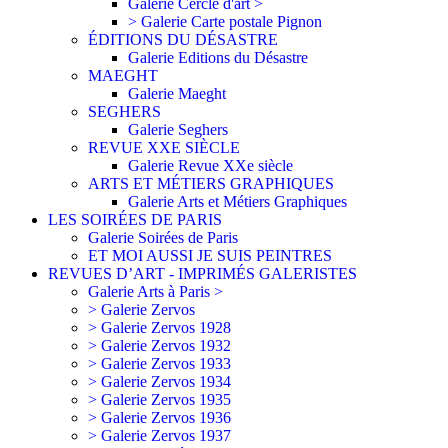
Galerie Cercle d'art >
> Galerie Carte postale Pignon
ÉDITIONS DU DÉSASTRE
Galerie Editions du Désastre
MAEGHT
Galerie Maeght
SEGHERS
Galerie Seghers
REVUE XXE SIÈCLE
Galerie Revue XXe siècle
ARTS ET MÉTIERS GRAPHIQUES
Galerie Arts et Métiers Graphiques
LES SOIRÉES DE PARIS
Galerie Soirées de Paris
ET MOI AUSSI JE SUIS PEINTRES
REVUES D’ART - IMPRIMÉS GALERISTES
Galerie Arts à Paris >
> Galerie Zervos
> Galerie Zervos 1928
> Galerie Zervos 1932
> Galerie Zervos 1933
> Galerie Zervos 1934
> Galerie Zervos 1935
> Galerie Zervos 1936
> Galerie Zervos 1937