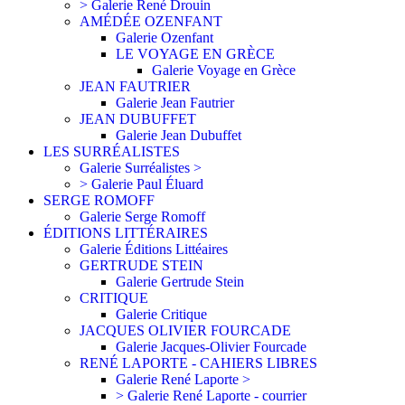
> Galerie René Drouin
AMÉDÉE OZENFANT
Galerie Ozenfant
LE VOYAGE EN GRÈCE
Galerie Voyage en Grèce
JEAN FAUTRIER
Galerie Jean Fautrier
JEAN DUBUFFET
Galerie Jean Dubuffet
LES SURRÉALISTES
Galerie Surréalistes >
> Galerie Paul Éluard
SERGE ROMOFF
Galerie Serge Romoff
ÉDITIONS LITTÉRAIRES
Galerie Éditions Littéaires
GERTRUDE STEIN
Galerie Gertrude Stein
CRITIQUE
Galerie Critique
JACQUES OLIVIER FOURCADE
Galerie Jacques-Olivier Fourcade
RENÉ LAPORTE - CAHIERS LIBRES
Galerie René Laporte >
> Galerie René Laporte - courrier