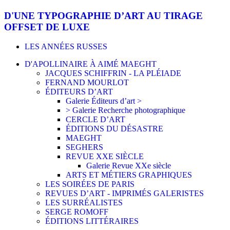
D'UNE TYPOGRAPHIE D’ART AU TIRAGE
OFFSET DE LUXE
LES ANNÉES RUSSES
D'APOLLINAIRE À AIMÉ MAEGHT
JACQUES SCHIFFRIN - LA PLÉIADE
FERNAND MOURLOT
ÉDITEURS D’ART
Galerie Éditeurs d’art >
> Galerie Recherche photographique
CERCLE D’ART
ÉDITIONS DU DÉSASTRE
MAEGHT
SEGHERS
REVUE XXE SIÈCLE
Galerie Revue XXe siècle
ARTS ET MÉTIERS GRAPHIQUES
LES SOIRÉES DE PARIS
REVUES D’ART - IMPRIMÉS GALERISTES
LES SURRÉALISTES
SERGE ROMOFF
ÉDITIONS LITTÉRAIRES