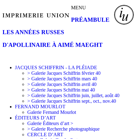
MENU
PRÉAMBULE
LES ANNÉES RUSSES
D'APOLLINAIRE À AIMÉ MAEGHT
JACQUES SCHIFFRIN - LA PLÉIADE
> Galerie Jacques Schiffrin février 40
> Galerie Jacques Schiffrin mars 40
> Galerie Jacques Schiffrin avril 40
> Galerie Jacques Schiffrin mai 40
> Galerie Jacques Schiffrin juin, juillet, août 40
> Galerie Jacques Schiffrin sept., oct., nov.40
FERNAND MOURLOT
Galerie Fernand Mourlot
ÉDITEURS D’ART
Galerie Éditeurs d’art >
> Galerie Recherche photographique
CERCLE D’ART