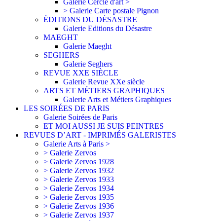
Galerie Cercle d'art >
> Galerie Carte postale Pignon
ÉDITIONS DU DÉSASTRE
Galerie Editions du Désastre
MAEGHT
Galerie Maeght
SEGHERS
Galerie Seghers
REVUE XXE SIÈCLE
Galerie Revue XXe siècle
ARTS ET MÉTIERS GRAPHIQUES
Galerie Arts et Métiers Graphiques
LES SOIRÉES DE PARIS
Galerie Soirées de Paris
ET MOI AUSSI JE SUIS PEINTRES
REVUES D’ART - IMPRIMÉS GALERISTES
Galerie Arts à Paris >
> Galerie Zervos
> Galerie Zervos 1928
> Galerie Zervos 1932
> Galerie Zervos 1933
> Galerie Zervos 1934
> Galerie Zervos 1935
> Galerie Zervos 1936
> Galerie Zervos 1937