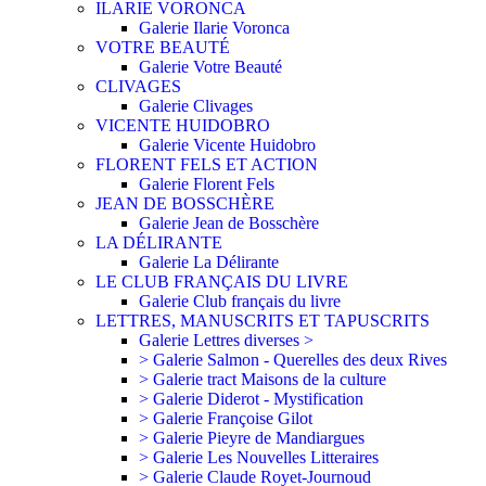
ILARIE VORONCA
Galerie Ilarie Voronca
VOTRE BEAUTÉ
Galerie Votre Beauté
CLIVAGES
Galerie Clivages
VICENTE HUIDOBRO
Galerie Vicente Huidobro
FLORENT FELS ET ACTION
Galerie Florent Fels
JEAN DE BOSSCHÈRE
Galerie Jean de Bosschère
LA DÉLIRANTE
Galerie La Délirante
LE CLUB FRANÇAIS DU LIVRE
Galerie Club français du livre
LETTRES, MANUSCRITS ET TAPUSCRITS
Galerie Lettres diverses >
> Galerie Salmon - Querelles des deux Rives
> Galerie tract Maisons de la culture
> Galerie Diderot - Mystification
> Galerie Françoise Gilot
> Galerie Pieyre de Mandiargues
> Galerie Les Nouvelles Litteraires
> Galerie Claude Royet-Journoud