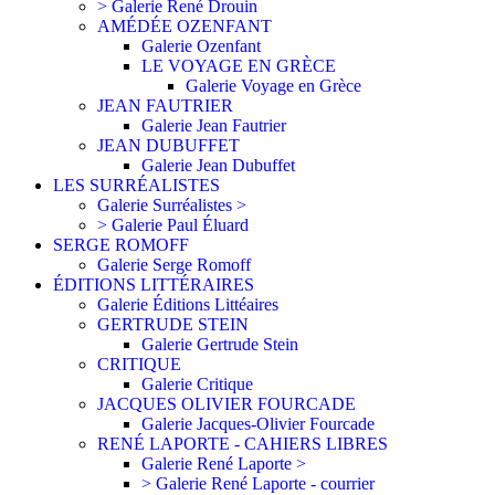
> Galerie René Drouin
AMÉDÉE OZENFANT
Galerie Ozenfant
LE VOYAGE EN GRÈCE
Galerie Voyage en Grèce
JEAN FAUTRIER
Galerie Jean Fautrier
JEAN DUBUFFET
Galerie Jean Dubuffet
LES SURRÉALISTES
Galerie Surréalistes >
> Galerie Paul Éluard
SERGE ROMOFF
Galerie Serge Romoff
ÉDITIONS LITTÉRAIRES
Galerie Éditions Littéaires
GERTRUDE STEIN
Galerie Gertrude Stein
CRITIQUE
Galerie Critique
JACQUES OLIVIER FOURCADE
Galerie Jacques-Olivier Fourcade
RENÉ LAPORTE - CAHIERS LIBRES
Galerie René Laporte >
> Galerie René Laporte - courrier