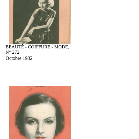
BEAUTÉ - COIFFURE - MODE,
N° 272
Octobre 1932