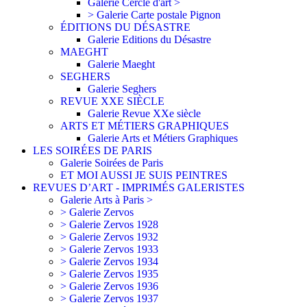
Galerie Cercle d'art >
> Galerie Carte postale Pignon
ÉDITIONS DU DÉSASTRE
Galerie Editions du Désastre
MAEGHT
Galerie Maeght
SEGHERS
Galerie Seghers
REVUE XXE SIÈCLE
Galerie Revue XXe siècle
ARTS ET MÉTIERS GRAPHIQUES
Galerie Arts et Métiers Graphiques
LES SOIRÉES DE PARIS
Galerie Soirées de Paris
ET MOI AUSSI JE SUIS PEINTRES
REVUES D’ART - IMPRIMÉS GALERISTES
Galerie Arts à Paris >
> Galerie Zervos
> Galerie Zervos 1928
> Galerie Zervos 1932
> Galerie Zervos 1933
> Galerie Zervos 1934
> Galerie Zervos 1935
> Galerie Zervos 1936
> Galerie Zervos 1937