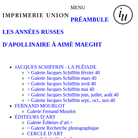
MENU
PRÉAMBULE
LES ANNÉES RUSSES
D'APOLLINAIRE À AIMÉ MAEGHT
JACQUES SCHIFFRIN - LA PLÉIADE
> Galerie Jacques Schiffrin février 40
> Galerie Jacques Schiffrin mars 40
> Galerie Jacques Schiffrin avril 40
> Galerie Jacques Schiffrin mai 40
> Galerie Jacques Schiffrin juin, juillet, août 40
> Galerie Jacques Schiffrin sept., oct., nov.40
FERNAND MOURLOT
Galerie Fernand Mourlot
ÉDITEURS D’ART
Galerie Éditeurs d’art >
> Galerie Recherche photographique
CERCLE D’ART