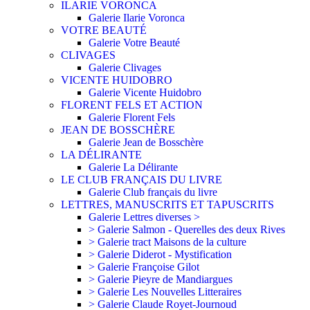
ILARIE VORONCA
Galerie Ilarie Voronca
VOTRE BEAUTÉ
Galerie Votre Beauté
CLIVAGES
Galerie Clivages
VICENTE HUIDOBRO
Galerie Vicente Huidobro
FLORENT FELS ET ACTION
Galerie Florent Fels
JEAN DE BOSSCHÈRE
Galerie Jean de Bosschère
LA DÉLIRANTE
Galerie La Délirante
LE CLUB FRANÇAIS DU LIVRE
Galerie Club français du livre
LETTRES, MANUSCRITS ET TAPUSCRITS
Galerie Lettres diverses >
> Galerie Salmon - Querelles des deux Rives
> Galerie tract Maisons de la culture
> Galerie Diderot - Mystification
> Galerie Françoise Gilot
> Galerie Pieyre de Mandiargues
> Galerie Les Nouvelles Litteraires
> Galerie Claude Royet-Journoud