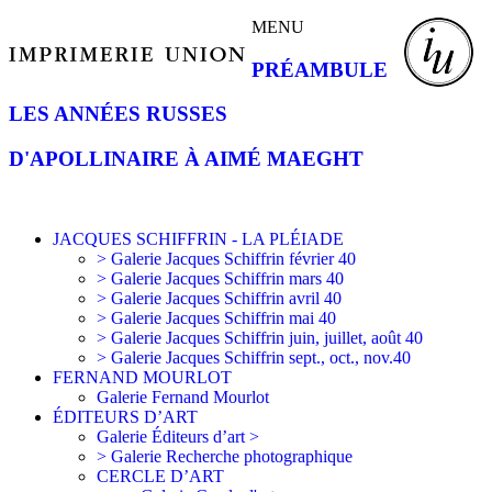
MENU
PRÉAMBULE
LES ANNÉES RUSSES
D'APOLLINAIRE À AIMÉ MAEGHT
JACQUES SCHIFFRIN - LA PLÉIADE
> Galerie Jacques Schiffrin février 40
> Galerie Jacques Schiffrin mars 40
> Galerie Jacques Schiffrin avril 40
> Galerie Jacques Schiffrin mai 40
> Galerie Jacques Schiffrin juin, juillet, août 40
> Galerie Jacques Schiffrin sept., oct., nov.40
FERNAND MOURLOT
Galerie Fernand Mourlot
ÉDITEURS D’ART
Galerie Éditeurs d’art >
> Galerie Recherche photographique
CERCLE D’ART