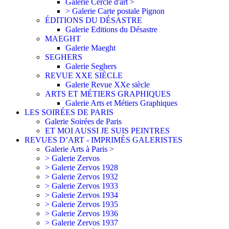
Galerie Cercle d'art >
> Galerie Carte postale Pignon
ÉDITIONS DU DÉSASTRE
Galerie Editions du Désastre
MAEGHT
Galerie Maeght
SEGHERS
Galerie Seghers
REVUE XXE SIÈCLE
Galerie Revue XXe siècle
ARTS ET MÉTIERS GRAPHIQUES
Galerie Arts et Métiers Graphiques
LES SOIRÉES DE PARIS
Galerie Soirées de Paris
ET MOI AUSSI JE SUIS PEINTRES
REVUES D’ART - IMPRIMÉS GALERISTES
Galerie Arts à Paris >
> Galerie Zervos
> Galerie Zervos 1928
> Galerie Zervos 1932
> Galerie Zervos 1933
> Galerie Zervos 1934
> Galerie Zervos 1935
> Galerie Zervos 1936
> Galerie Zervos 1937