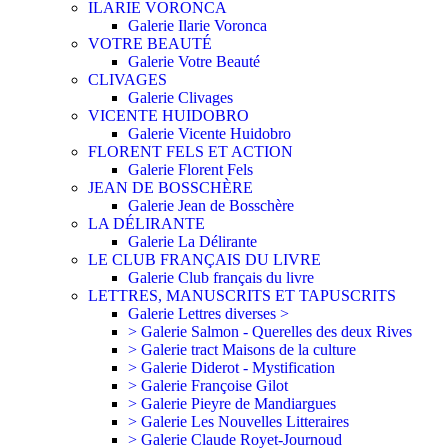
ILARIE VORONCA
Galerie Ilarie Voronca
VOTRE BEAUTÉ
Galerie Votre Beauté
CLIVAGES
Galerie Clivages
VICENTE HUIDOBRO
Galerie Vicente Huidobro
FLORENT FELS ET ACTION
Galerie Florent Fels
JEAN DE BOSSCHÈRE
Galerie Jean de Bosschère
LA DÉLIRANTE
Galerie La Délirante
LE CLUB FRANÇAIS DU LIVRE
Galerie Club français du livre
LETTRES, MANUSCRITS ET TAPUSCRITS
Galerie Lettres diverses >
> Galerie Salmon - Querelles des deux Rives
> Galerie tract Maisons de la culture
> Galerie Diderot - Mystification
> Galerie Françoise Gilot
> Galerie Pieyre de Mandiargues
> Galerie Les Nouvelles Litteraires
> Galerie Claude Royet-Journoud