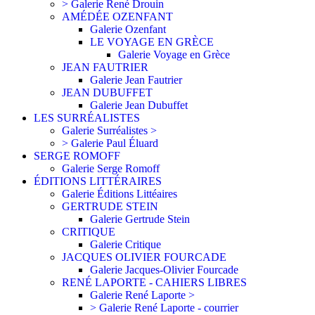
> Galerie René Drouin
AMÉDÉE OZENFANT
Galerie Ozenfant
LE VOYAGE EN GRÈCE
Galerie Voyage en Grèce
JEAN FAUTRIER
Galerie Jean Fautrier
JEAN DUBUFFET
Galerie Jean Dubuffet
LES SURRÉALISTES
Galerie Surréalistes >
> Galerie Paul Éluard
SERGE ROMOFF
Galerie Serge Romoff
ÉDITIONS LITTÉRAIRES
Galerie Éditions Littéaires
GERTRUDE STEIN
Galerie Gertrude Stein
CRITIQUE
Galerie Critique
JACQUES OLIVIER FOURCADE
Galerie Jacques-Olivier Fourcade
RENÉ LAPORTE - CAHIERS LIBRES
Galerie René Laporte >
> Galerie René Laporte - courrier