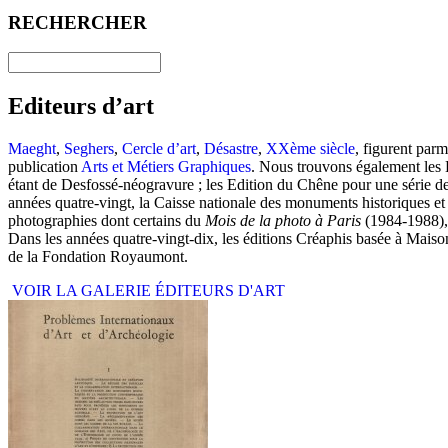
RECHERCHER
Editeurs d’art
Maeght
,
Seghers
,
Cercle d’art
,
Désastre
,
XXème siècle
, figurent par
publication
Arts et Métiers Graphiques
. Nous trouvons également les 
étant de Desfossé-néogravure ; les Edition du Chêne pour une série de
années quatre-vingt, la Caisse nationale des monuments historiques et de
photographies dont certains du
Mois de la photo à Paris
(1984-1988), 
Dans les années quatre-vingt-dix, les éditions Créaphis basée à Maison-
de la Fondation Royaumont.
VOIR LA GALERIE ÉDITEURS D'ART