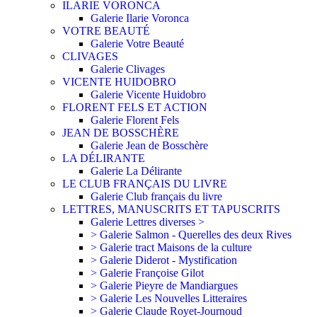
ILARIE VORONCA
Galerie Ilarie Voronca
VOTRE BEAUTÉ
Galerie Votre Beauté
CLIVAGES
Galerie Clivages
VICENTE HUIDOBRO
Galerie Vicente Huidobro
FLORENT FELS ET ACTION
Galerie Florent Fels
JEAN DE BOSSCHÈRE
Galerie Jean de Bosschère
LA DÉLIRANTE
Galerie La Délirante
LE CLUB FRANÇAIS DU LIVRE
Galerie Club français du livre
LETTRES, MANUSCRITS ET TAPUSCRITS
Galerie Lettres diverses >
> Galerie Salmon - Querelles des deux Rives
> Galerie tract Maisons de la culture
> Galerie Diderot - Mystification
> Galerie Françoise Gilot
> Galerie Pieyre de Mandiargues
> Galerie Les Nouvelles Litteraires
> Galerie Claude Royet-Journoud