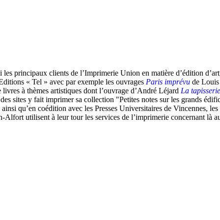
mi les principaux clients de l’Imprimerie Union en matière d’édition d’a
Editions « Tel » avec par exemple les ouvrages
Paris imprévu
de Louis
 livres à thèmes artistiques dont l’ouvrage d’André Léjard
La tapisseri
s sites y fait imprimer sa collection "Petites notes sur les grands édifi
ainsi qu’en coédition avec les Presses Universitaires de Vincennes, le
Alfort utilisent à leur tour les services de l’imprimerie concernant là au