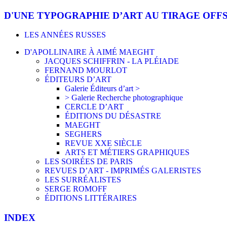
D'UNE TYPOGRAPHIE D’ART AU TIRAGE OFF
LES ANNÉES RUSSES
D'APOLLINAIRE À AIMÉ MAEGHT
JACQUES SCHIFFRIN - LA PLÉIADE
FERNAND MOURLOT
ÉDITEURS D’ART
Galerie Éditeurs d’art >
> Galerie Recherche photographique
CERCLE D’ART
ÉDITIONS DU DÉSASTRE
MAEGHT
SEGHERS
REVUE XXE SIÈCLE
ARTS ET MÉTIERS GRAPHIQUES
LES SOIRÉES DE PARIS
REVUES D’ART - IMPRIMÉS GALERISTES
LES SURRÉALISTES
SERGE ROMOFF
ÉDITIONS LITTÉRAIRES
INDEX