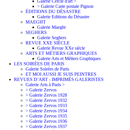
Galerie Cercle d'art >
> Galerie Carte postale Pignon
ÉDITIONS DU DÉSASTRE
Galerie Editions du Désastre
MAEGHT
Galerie Maeght
SEGHERS
Galerie Seghers
REVUE XXE SIÈCLE
Galerie Revue XXe siècle
ARTS ET MÉTIERS GRAPHIQUES
Galerie Arts et Métiers Graphiques
LES SOIRÉES DE PARIS
Galerie Soirées de Paris
ET MOI AUSSI JE SUIS PEINTRES
REVUES D’ART - IMPRIMÉS GALERISTES
Galerie Arts à Paris >
> Galerie Zervos
> Galerie Zervos 1928
> Galerie Zervos 1932
> Galerie Zervos 1933
> Galerie Zervos 1934
> Galerie Zervos 1935
> Galerie Zervos 1936
> Galerie Zervos 1937