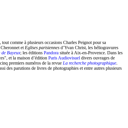
rt, tout comme à plusieurs occasions Charles Peignot pour sa
 Cheronnet et
Eglises parisiennes
d’Yvan Christ, les héliogravures
e de Bayeux
; les éditions
Pandora
située à Aix-en-Provence. Dans les
ces", et la maison d’édition
Paris Audiovisuel
divers ouvrages de
s cinq premiers numéros de la revue
La recherche photographique
.
ssi des parutions de livres de photographies et entre autres plusieurs