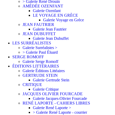
> Galerie René Drouin
AMÉDÉE OZENFANT
Galerie Ozenfant
LE VOYAGE EN GRÈCE
Galerie Voyage en Grèce
JEAN FAUTRIER
Galerie Jean Fautrier
JEAN DUBUFFET
Galerie Jean Dubuffet
LES SURRÉALISTES
Galerie Surréalistes >
> Galerie Paul Éluard
SERGE ROMOFF
Galerie Serge Romoff
ÉDITIONS LITTÉRAIRES
Galerie Éditions Littéaires
GERTRUDE STEIN
Galerie Gertrude Stein
CRITIQUE
Galerie Critique
JACQUES OLIVIER FOURCADE
Galerie Jacques-Olivier Fourcade
RENÉ LAPORTE - CAHIERS LIBRES
Galerie René Laporte >
> Galerie René Laporte - courrier