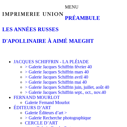
MENU
PRÉAMBULE
LES ANNÉES RUSSES
D'APOLLINAIRE À AIMÉ MAEGHT
JACQUES SCHIFFRIN - LA PLÉIADE
> Galerie Jacques Schiffrin février 40
> Galerie Jacques Schiffrin mars 40
> Galerie Jacques Schiffrin avril 40
> Galerie Jacques Schiffrin mai 40
> Galerie Jacques Schiffrin juin, juillet, août 40
> Galerie Jacques Schiffrin sept., oct., nov.40
FERNAND MOURLOT
Galerie Fernand Mourlot
ÉDITEURS D’ART
Galerie Éditeurs d’art >
> Galerie Recherche photographique
CERCLE D’ART