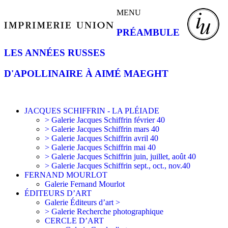
MENU
PRÉAMBULE
LES ANNÉES RUSSES
D'APOLLINAIRE À AIMÉ MAEGHT
JACQUES SCHIFFRIN - LA PLÉIADE
> Galerie Jacques Schiffrin février 40
> Galerie Jacques Schiffrin mars 40
> Galerie Jacques Schiffrin avril 40
> Galerie Jacques Schiffrin mai 40
> Galerie Jacques Schiffrin juin, juillet, août 40
> Galerie Jacques Schiffrin sept., oct., nov.40
FERNAND MOURLOT
Galerie Fernand Mourlot
ÉDITEURS D’ART
Galerie Éditeurs d’art >
> Galerie Recherche photographique
CERCLE D’ART