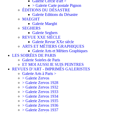
Galerie Cercle d'art >
> Galerie Carte postale Pignon
ÉDITIONS DU DÉSASTRE
Galerie Editions du Désastre
MAEGHT
Galerie Maeght
SEGHERS
Galerie Seghers
REVUE XXE SIÈCLE
Galerie Revue XXe siècle
ARTS ET MÉTIERS GRAPHIQUES
Galerie Arts et Métiers Graphiques
LES SOIRÉES DE PARIS
Galerie Soirées de Paris
ET MOI AUSSI JE SUIS PEINTRES
REVUES D’ART - IMPRIMÉS GALERISTES
Galerie Arts à Paris >
> Galerie Zervos
> Galerie Zervos 1928
> Galerie Zervos 1932
> Galerie Zervos 1933
> Galerie Zervos 1934
> Galerie Zervos 1935
> Galerie Zervos 1936
> Galerie Zervos 1937