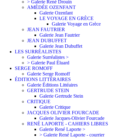
> Galerie René Drouin
AMÉDÉE OZENFANT
Galerie Ozenfant
LE VOYAGE EN GRÈCE
Galerie Voyage en Grèce
JEAN FAUTRIER
Galerie Jean Fautrier
JEAN DUBUFFET
Galerie Jean Dubuffet
LES SURRÉALISTES
Galerie Surréalistes >
> Galerie Paul Éluard
SERGE ROMOFF
Galerie Serge Romoff
ÉDITIONS LITTÉRAIRES
Galerie Éditions Littéaires
GERTRUDE STEIN
Galerie Gertrude Stein
CRITIQUE
Galerie Critique
JACQUES OLIVIER FOURCADE
Galerie Jacques-Olivier Fourcade
RENÉ LAPORTE - CAHIERS LIBRES
Galerie René Laporte >
> Galerie René Laporte - courrier