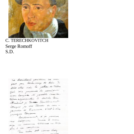
C. TERECHKOVITCH
Serge Romoff
S.D.