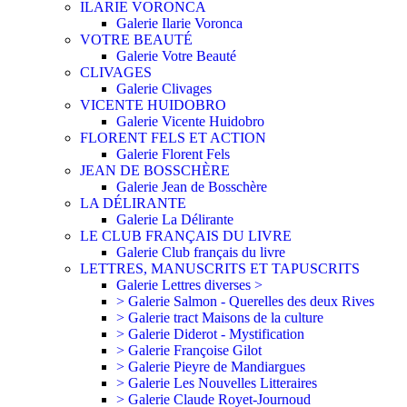
ILARIE VORONCA
Galerie Ilarie Voronca
VOTRE BEAUTÉ
Galerie Votre Beauté
CLIVAGES
Galerie Clivages
VICENTE HUIDOBRO
Galerie Vicente Huidobro
FLORENT FELS ET ACTION
Galerie Florent Fels
JEAN DE BOSSCHÈRE
Galerie Jean de Bosschère
LA DÉLIRANTE
Galerie La Délirante
LE CLUB FRANÇAIS DU LIVRE
Galerie Club français du livre
LETTRES, MANUSCRITS ET TAPUSCRITS
Galerie Lettres diverses >
> Galerie Salmon - Querelles des deux Rives
> Galerie tract Maisons de la culture
> Galerie Diderot - Mystification
> Galerie Françoise Gilot
> Galerie Pieyre de Mandiargues
> Galerie Les Nouvelles Litteraires
> Galerie Claude Royet-Journoud