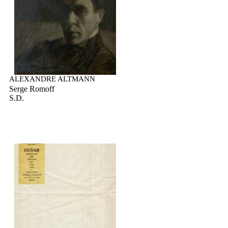
ALEXANDRE ALTMANN
Serge Romoff
S.D.