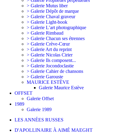
> Galerie Prophéties perpétuelles
> Galerie Mutus liber
> Galerie Dépôt de marque
> Galerie Chaval graveur
> Galerie Light-book
> Galerie L’art photographique
> Galerie Rimbaud
> Galerie Chacun ses étrennes
> Galerie Crève-Cœur
> Galerie Art du reprint
> Galerie Nicolas Cirier
> Galerie Ils composent...
> Galerie Jocondoclastie
> Galerie Cahier de chansons
> Galerie Garouste
MAURICE ESTÈVE
Galerie Maurice Estève
OFFSET
Galerie Offset
1989
Galerie 1989
LES ANNÉES RUSSES
D'APOLLINAIRE À AIMÉ MAEGHT