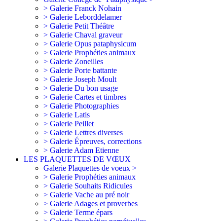
> Galerie Franck Nohain
> Galerie Leborddelamer
> Galerie Petit Théâtre
> Galerie Chaval graveur
> Galerie Opus pataphysicum
> Galerie Prophéties animaux
> Galerie Zoneilles
> Galerie Porte battante
> Galerie Joseph Moult
> Galerie Du bon usage
> Galerie Cartes et timbres
> Galerie Photographies
> Galerie Latis
> Galerie Peillet
> Galerie Lettres diverses
> Galerie Épreuves, corrections
> Galerie Adam Etienne
LES PLAQUETTES DE VŒUX
Galerie Plaquettes de voeux >
> Galerie Prophéties animaux
> Galerie Souhaits Ridicules
> Galerie Vache au pré noir
> Galerie Adages et proverbes
> Galerie Terme épars