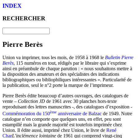
INDEX
RECHERCHER
Pierre Berès
Union va imprimer, tous les mois, de 1958 à 1968 le
Bulletin Pierre
Berès
, 115 numéros en tout, rédigés par le libraire qui s’exprime
ainsi en préambule de chaque parution : « nous souhaitons mettre à
la disposition des amateurs et des spécialistes des indications
bibliographiques ou bibliophiliques intéressantes ». Particularité de
la publication, seul le n°2 porte la marque de l’imprimeur.
Pierre Berès édite beaucoup d’autres ouvrages, des catalogues de
vente –
Collection JD
de 1961 avec 30 planches hors-texte
reproduisant des lettres manuscrites -, des catalogues d’exposition -
ème
Commémoration du 150
anniversaire de Balzac
de 1949. Notre
catalogue n’en comporte que quelques uns, en effet, peu sont
estampillé mais la grande majorité est toutefois imprimée chez
Union. Il édite aussi, imprimé chez Union, le livre de
René
Char
L’inclémence lointaine
de 1961 qui comprend vingt-cinq