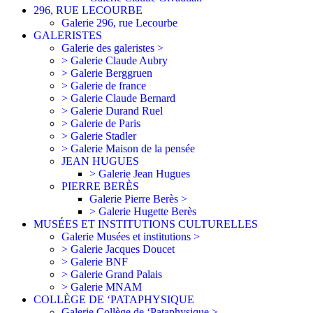
296, RUE LECOURBE
Galerie 296, rue Lecourbe
GALERISTES
Galerie des galeristes >
> Galerie Claude Aubry
> Galerie Berggruen
> Galerie de france
> Galerie Claude Bernard
> Galerie Durand Ruel
> Galerie de Paris
> Galerie Stadler
> Galerie Maison de la pensée
JEAN HUGUES
> Galerie Jean Hugues
PIERRE BERÈS
Galerie Pierre Berès >
> Galerie Hugette Berès
MUSÉES ET INSTITUTIONS CULTURELLES
Galerie Musées et institutions >
> Galerie Jacques Doucet
> Galerie BNF
> Galerie Grand Palais
> Galerie MNAM
COLLÈGE DE ‘PATAPHYSIQUE
Galerie Collège de ‘Pataphysique >