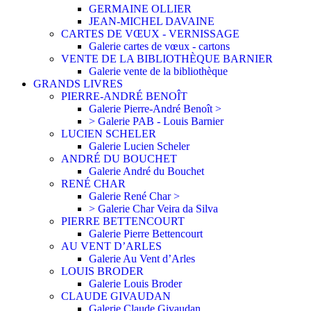
GERMAINE OLLIER
JEAN-MICHEL DAVAINE
CARTES DE VŒUX - VERNISSAGE
Galerie cartes de vœux - cartons
VENTE DE LA BIBLIOTHÈQUE BARNIER
Galerie vente de la bibliothèque
GRANDS LIVRES
PIERRE-ANDRÉ BENOÎT
Galerie Pierre-André Benoît >
> Galerie PAB - Louis Barnier
LUCIEN SCHELER
Galerie Lucien Scheler
ANDRÉ DU BOUCHET
Galerie André du Bouchet
RENÉ CHAR
Galerie René Char >
> Galerie Char Veira da Silva
PIERRE BETTENCOURT
Galerie Pierre Bettencourt
AU VENT D’ARLES
Galerie Au Vent d’Arles
LOUIS BRODER
Galerie Louis Broder
CLAUDE GIVAUDAN
Galerie Claude Givaudan