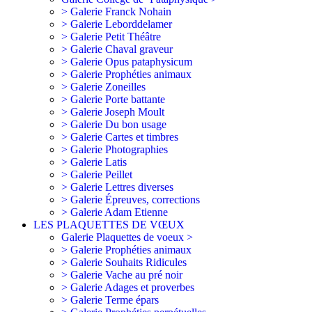
> Galerie Franck Nohain
> Galerie Leborddelamer
> Galerie Petit Théâtre
> Galerie Chaval graveur
> Galerie Opus pataphysicum
> Galerie Prophéties animaux
> Galerie Zoneilles
> Galerie Porte battante
> Galerie Joseph Moult
> Galerie Du bon usage
> Galerie Cartes et timbres
> Galerie Photographies
> Galerie Latis
> Galerie Peillet
> Galerie Lettres diverses
> Galerie Épreuves, corrections
> Galerie Adam Etienne
LES PLAQUETTES DE VŒUX
Galerie Plaquettes de voeux >
> Galerie Prophéties animaux
> Galerie Souhaits Ridicules
> Galerie Vache au pré noir
> Galerie Adages et proverbes
> Galerie Terme épars