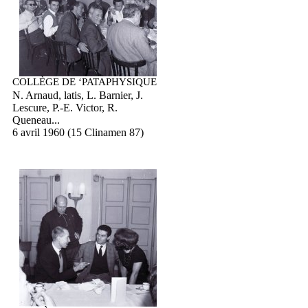
COLLÈGE DE ‘PATAPHYSIQUE
N. Arnaud, latis, L. Barnier, J.
Lescure, P.-E. Victor, R.
Queneau...
6 avril 1960 (15 Clinamen 87)