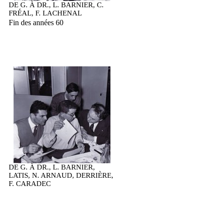
DE G. À DR., L. BARNIER, C.
FRÉAL, F. LACHENAL
Fin des années 60
DE G. À DR., L. BARNIER,
LATIS, N. ARNAUD, DERRIÈRE,
F. CARADEC