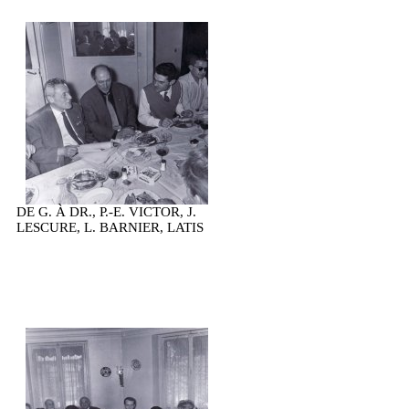
DE G. À DR., P.-E. VICTOR, J.
LESCURE, L. BARNIER, LATIS