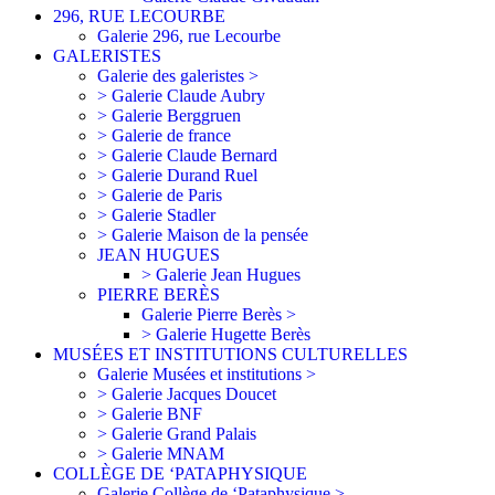
296, RUE LECOURBE
Galerie 296, rue Lecourbe
GALERISTES
Galerie des galeristes >
> Galerie Claude Aubry
> Galerie Berggruen
> Galerie de france
> Galerie Claude Bernard
> Galerie Durand Ruel
> Galerie de Paris
> Galerie Stadler
> Galerie Maison de la pensée
JEAN HUGUES
> Galerie Jean Hugues
PIERRE BERÈS
Galerie Pierre Berès >
> Galerie Hugette Berès
MUSÉES ET INSTITUTIONS CULTURELLES
Galerie Musées et institutions >
> Galerie Jacques Doucet
> Galerie BNF
> Galerie Grand Palais
> Galerie MNAM
COLLÈGE DE ‘PATAPHYSIQUE
Galerie Collège de ‘Pataphysique >