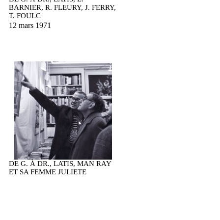
BARNIER, R. FLEURY, J. FERRY,
T. FOULC
12 mars 1971
DE G. À DR., LATIS, MAN RAY
ET SA FEMME JULIETE