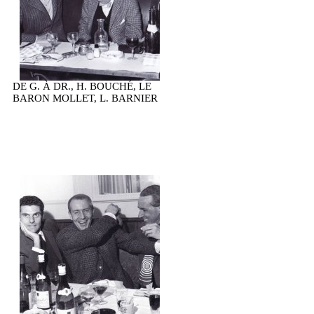
DE G. À DR., H. BOUCHÉ, LE
BARON MOLLET, L. BARNIER