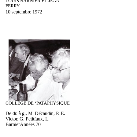
LOUIS BARNIER ET JEAN
FERRY
10 septembre 1972
COLLÈGE DE ‘PATAPHYSIQUE
De dr. à g., M. Décaudin, P.-E.
Victor, G. Petitfaux, L.
Barnier
Années 70