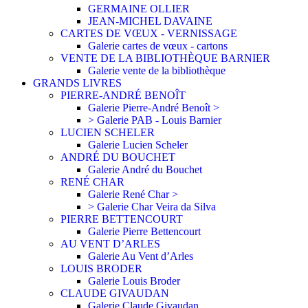
GERMAINE OLLIER
JEAN-MICHEL DAVAINE
CARTES DE VŒUX - VERNISSAGE
Galerie cartes de vœux - cartons
VENTE DE LA BIBLIOTHÈQUE BARNIER
Galerie vente de la bibliothèque
GRANDS LIVRES
PIERRE-ANDRÉ BENOÎT
Galerie Pierre-André Benoît >
> Galerie PAB - Louis Barnier
LUCIEN SCHELER
Galerie Lucien Scheler
ANDRÉ DU BOUCHET
Galerie André du Bouchet
RENÉ CHAR
Galerie René Char >
> Galerie Char Veira da Silva
PIERRE BETTENCOURT
Galerie Pierre Bettencourt
AU VENT D’ARLES
Galerie Au Vent d’Arles
LOUIS BRODER
Galerie Louis Broder
CLAUDE GIVAUDAN
Galerie Claude Givaudan