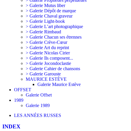
> Galerie Prophéties perpétuelles
> Galerie Mutus liber
> Galerie Dépôt de marque
> Galerie Chaval graveur
> Galerie Light-book
> Galerie L’art photographique
> Galerie Rimbaud
> Galerie Chacun ses étrennes
> Galerie Crève-Cœur
> Galerie Art du reprint
> Galerie Nicolas Cirier
> Galerie Ils composent...
> Galerie Jocondoclastie
> Galerie Cahier de chansons
> Galerie Garouste
MAURICE ESTÈVE
Galerie Maurice Estève
OFFSET
Galerie Offset
1989
Galerie 1989
LES ANNÉES RUSSES
INDEX