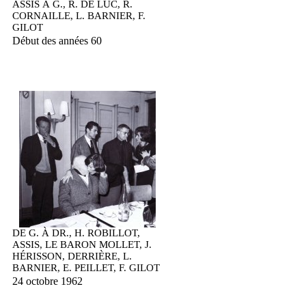
ASSIS À G., R. DE LUC, R.
CORNAILLE, L. BARNIER, F.
GILOT
Début des années 60
DE G. À DR., H. ROBILLOT,
ASSIS, LE BARON MOLLET, J.
HÉRISSON, DERRIÈRE, L.
BARNIER, E. PEILLET, F. GILOT
24 octobre 1962