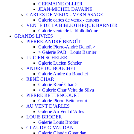
GERMAINE OLLIER
JEAN-MICHEL DAVAINE
CARTES DE VŒUX - VERNISSAGE
Galerie cartes de vœux - cartons
VENTE DE LA BIBLIOTHÈQUE BARNIER
Galerie vente de la bibliothèque
GRANDS LIVRES
PIERRE-ANDRÉ BENOÎT
Galerie Pierre-André Benoît >
> Galerie PAB - Louis Barnier
LUCIEN SCHELER
Galerie Lucien Scheler
ANDRÉ DU BOUCHET
Galerie André du Bouchet
RENÉ CHAR
Galerie René Char >
> Galerie Char Veira da Silva
PIERRE BETTENCOURT
Galerie Pierre Bettencourt
AU VENT D’ARLES
Galerie Au Vent d’Arles
LOUIS BRODER
Galerie Louis Broder
CLAUDE GIVAUDAN
Galerie Claude Givaudan