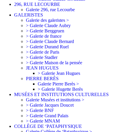
296, RUE LECOURBE
Galerie 296, rue Lecourbe
GALERISTES
Galerie des galeristes >
> Galerie Claude Aubry
> Galerie Berggruen
> Galerie de france
> Galerie Claude Bernard
> Galerie Durand Ruel
> Galerie de Paris
> Galerie Stadler
> Galerie Maison de la pensée
JEAN HUGUES
> Galerie Jean Hugues
PIERRE BERÈS
Galerie Pierre Berès >
> Galerie Hugette Berès
MUSÉES ET INSTITUTIONS CULTURELLES
Galerie Musées et institutions >
> Galerie Jacques Doucet
> Galerie BNF
> Galerie Grand Palais
> Galerie MNAM
COLLÈGE DE ‘PATAPHYSIQUE
Galerie Collège de ‘Pataphysique >