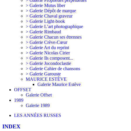
> Galerie Prophéties perpétuelles
> Galerie Mutus liber
> Galerie Dépôt de marque
> Galerie Chaval graveur
> Galerie Light-book
> Galerie L’art photographique
> Galerie Rimbaud
> Galerie Chacun ses étrennes
> Galerie Crève-Cœur
> Galerie Art du reprint
> Galerie Nicolas Cirier
> Galerie Ils composent...
> Galerie Jocondoclastie
> Galerie Cahier de chansons
> Galerie Garouste
MAURICE ESTÈVE
Galerie Maurice Estève
OFFSET
Galerie Offset
1989
Galerie 1989
LES ANNÉES RUSSES
INDEX