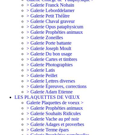
> Galerie Franck Nohain
> Galerie Leborddelamer
> Galerie Petit Théâtre
> Galerie Chaval graveur
> Galerie Opus pataphysicum
> Galerie Prophéties animaux
> Galerie Zoneilles
> Galerie Porte battante
> Galerie Joseph Moult
> Galerie Du bon usage
> Galerie Cartes et timbres
> Galerie Photographies
> Galerie Latis
> Galerie Peillet
> Galerie Lettres diverses
> Galerie Épreuves, corrections
> Galerie Adam Etienne
LES PLAQUETTES DE VŒUX
Galerie Plaquettes de voeux >
> Galerie Prophéties animaux
> Galerie Souhaits Ridicules
> Galerie Vache au pré noir
> Galerie Adages et proverbes
> Galerie Terme épars