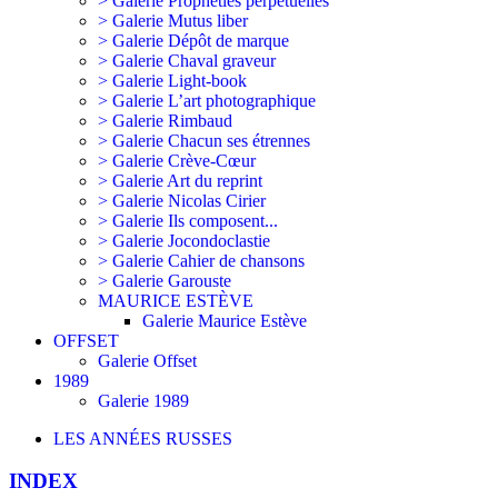
> Galerie Prophéties perpétuelles
> Galerie Mutus liber
> Galerie Dépôt de marque
> Galerie Chaval graveur
> Galerie Light-book
> Galerie L’art photographique
> Galerie Rimbaud
> Galerie Chacun ses étrennes
> Galerie Crève-Cœur
> Galerie Art du reprint
> Galerie Nicolas Cirier
> Galerie Ils composent...
> Galerie Jocondoclastie
> Galerie Cahier de chansons
> Galerie Garouste
MAURICE ESTÈVE
Galerie Maurice Estève
OFFSET
Galerie Offset
1989
Galerie 1989
LES ANNÉES RUSSES
INDEX