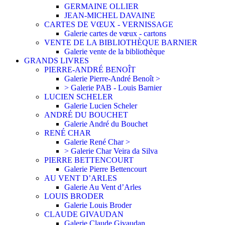
GERMAINE OLLIER
JEAN-MICHEL DAVAINE
CARTES DE VŒUX - VERNISSAGE
Galerie cartes de vœux - cartons
VENTE DE LA BIBLIOTHÈQUE BARNIER
Galerie vente de la bibliothèque
GRANDS LIVRES
PIERRE-ANDRÉ BENOÎT
Galerie Pierre-André Benoît >
> Galerie PAB - Louis Barnier
LUCIEN SCHELER
Galerie Lucien Scheler
ANDRÉ DU BOUCHET
Galerie André du Bouchet
RENÉ CHAR
Galerie René Char >
> Galerie Char Veira da Silva
PIERRE BETTENCOURT
Galerie Pierre Bettencourt
AU VENT D’ARLES
Galerie Au Vent d’Arles
LOUIS BRODER
Galerie Louis Broder
CLAUDE GIVAUDAN
Galerie Claude Givaudan