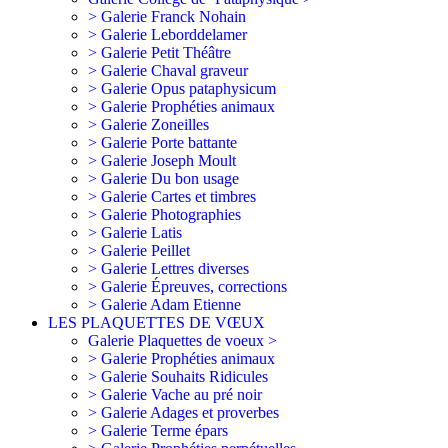
> Galerie Franck Nohain
> Galerie Leborddelamer
> Galerie Petit Théâtre
> Galerie Chaval graveur
> Galerie Opus pataphysicum
> Galerie Prophéties animaux
> Galerie Zoneilles
> Galerie Porte battante
> Galerie Joseph Moult
> Galerie Du bon usage
> Galerie Cartes et timbres
> Galerie Photographies
> Galerie Latis
> Galerie Peillet
> Galerie Lettres diverses
> Galerie Épreuves, corrections
> Galerie Adam Etienne
LES PLAQUETTES DE VŒUX
Galerie Plaquettes de voeux >
> Galerie Prophéties animaux
> Galerie Souhaits Ridicules
> Galerie Vache au pré noir
> Galerie Adages et proverbes
> Galerie Terme épars