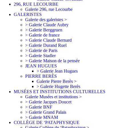
296, RUE LECOURBE
Galerie 296, rue Lecourbe
GALERISTES
Galerie des galeristes >
> Galerie Claude Aubry
> Galerie Berggruen
> Galerie de france
> Galerie Claude Bernard
> Galerie Durand Ruel
> Galerie de Paris
> Galerie Stadler
> Galerie Maison de la pensée
JEAN HUGUES
> Galerie Jean Hugues
PIERRE BERÈS
Galerie Pierre Berès >
> Galerie Hugette Berès
MUSÉES ET INSTITUTIONS CULTURELLES
Galerie Musées et institutions >
> Galerie Jacques Doucet
> Galerie BNF
> Galerie Grand Palais
> Galerie MNAM
COLLÈGE DE ‘PATAPHYSIQUE
Galerie Collège de ‘Pataphysique >