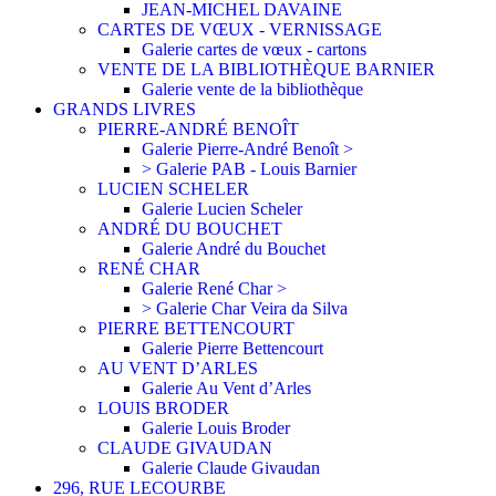
JEAN-MICHEL DAVAINE
CARTES DE VŒUX - VERNISSAGE
Galerie cartes de vœux - cartons
VENTE DE LA BIBLIOTHÈQUE BARNIER
Galerie vente de la bibliothèque
GRANDS LIVRES
PIERRE-ANDRÉ BENOÎT
Galerie Pierre-André Benoît >
> Galerie PAB - Louis Barnier
LUCIEN SCHELER
Galerie Lucien Scheler
ANDRÉ DU BOUCHET
Galerie André du Bouchet
RENÉ CHAR
Galerie René Char >
> Galerie Char Veira da Silva
PIERRE BETTENCOURT
Galerie Pierre Bettencourt
AU VENT D’ARLES
Galerie Au Vent d’Arles
LOUIS BRODER
Galerie Louis Broder
CLAUDE GIVAUDAN
Galerie Claude Givaudan
296, RUE LECOURBE