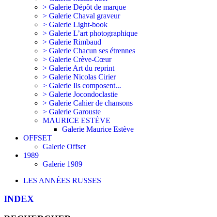
> Galerie Dépôt de marque
> Galerie Chaval graveur
> Galerie Light-book
> Galerie L’art photographique
> Galerie Rimbaud
> Galerie Chacun ses étrennes
> Galerie Crève-Cœur
> Galerie Art du reprint
> Galerie Nicolas Cirier
> Galerie Ils composent...
> Galerie Jocondoclastie
> Galerie Cahier de chansons
> Galerie Garouste
MAURICE ESTÈVE
Galerie Maurice Estève
OFFSET
Galerie Offset
1989
Galerie 1989
LES ANNÉES RUSSES
INDEX