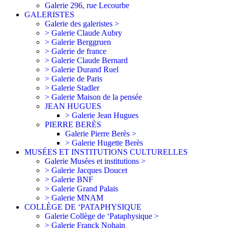
Galerie 296, rue Lecourbe
GALERISTES
Galerie des galeristes >
> Galerie Claude Aubry
> Galerie Berggruen
> Galerie de france
> Galerie Claude Bernard
> Galerie Durand Ruel
> Galerie de Paris
> Galerie Stadler
> Galerie Maison de la pensée
JEAN HUGUES
> Galerie Jean Hugues
PIERRE BERÈS
Galerie Pierre Berès >
> Galerie Hugette Berès
MUSÉES ET INSTITUTIONS CULTURELLES
Galerie Musées et institutions >
> Galerie Jacques Doucet
> Galerie BNF
> Galerie Grand Palais
> Galerie MNAM
COLLÈGE DE ‘PATAPHYSIQUE
Galerie Collège de ‘Pataphysique >
> Galerie Franck Nohain