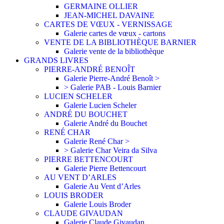
GERMAINE OLLIER
JEAN-MICHEL DAVAINE
CARTES DE VŒUX - VERNISSAGE
Galerie cartes de vœux - cartons
VENTE DE LA BIBLIOTHÈQUE BARNIER
Galerie vente de la bibliothèque
GRANDS LIVRES
PIERRE-ANDRÉ BENOÎT
Galerie Pierre-André Benoît >
> Galerie PAB - Louis Barnier
LUCIEN SCHELER
Galerie Lucien Scheler
ANDRÉ DU BOUCHET
Galerie André du Bouchet
RENÉ CHAR
Galerie René Char >
> Galerie Char Veira da Silva
PIERRE BETTENCOURT
Galerie Pierre Bettencourt
AU VENT D’ARLES
Galerie Au Vent d’Arles
LOUIS BRODER
Galerie Louis Broder
CLAUDE GIVAUDAN
Galerie Claude Givaudan