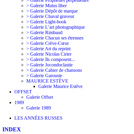
> Galerie Prophéties perpétuelles
> Galerie Mutus liber
> Galerie Dépôt de marque
> Galerie Chaval graveur
> Galerie Light-book
> Galerie L’art photographique
> Galerie Rimbaud
> Galerie Chacun ses étrennes
> Galerie Crève-Cœur
> Galerie Art du reprint
> Galerie Nicolas Cirier
> Galerie Ils composent...
> Galerie Jocondoclastie
> Galerie Cahier de chansons
> Galerie Garouste
MAURICE ESTÈVE
Galerie Maurice Estève
OFFSET
Galerie Offset
1989
Galerie 1989
LES ANNÉES RUSSES
INDEX