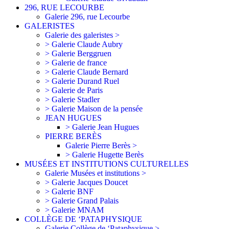
296, RUE LECOURBE
Galerie 296, rue Lecourbe
GALERISTES
Galerie des galeristes >
> Galerie Claude Aubry
> Galerie Berggruen
> Galerie de france
> Galerie Claude Bernard
> Galerie Durand Ruel
> Galerie de Paris
> Galerie Stadler
> Galerie Maison de la pensée
JEAN HUGUES
> Galerie Jean Hugues
PIERRE BERÈS
Galerie Pierre Berès >
> Galerie Hugette Berès
MUSÉES ET INSTITUTIONS CULTURELLES
Galerie Musées et institutions >
> Galerie Jacques Doucet
> Galerie BNF
> Galerie Grand Palais
> Galerie MNAM
COLLÈGE DE ‘PATAPHYSIQUE
Galerie Collège de ‘Pataphysique >