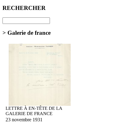
RECHERCHER
> Galerie de france
LETTRE À EN-TÊTE DE LA
GALERIE DE FRANCE
23 novembre 1931