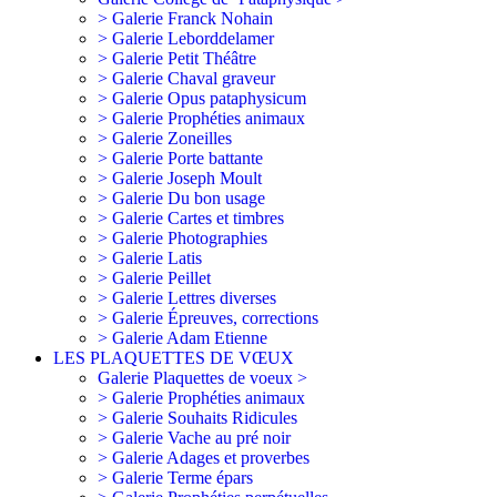
> Galerie Franck Nohain
> Galerie Leborddelamer
> Galerie Petit Théâtre
> Galerie Chaval graveur
> Galerie Opus pataphysicum
> Galerie Prophéties animaux
> Galerie Zoneilles
> Galerie Porte battante
> Galerie Joseph Moult
> Galerie Du bon usage
> Galerie Cartes et timbres
> Galerie Photographies
> Galerie Latis
> Galerie Peillet
> Galerie Lettres diverses
> Galerie Épreuves, corrections
> Galerie Adam Etienne
LES PLAQUETTES DE VŒUX
Galerie Plaquettes de voeux >
> Galerie Prophéties animaux
> Galerie Souhaits Ridicules
> Galerie Vache au pré noir
> Galerie Adages et proverbes
> Galerie Terme épars