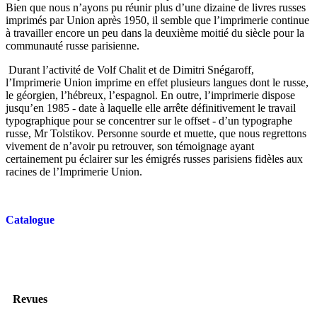
Bien que nous n’ayons pu réunir plus d’une dizaine de livres russes
imprimés par Union après 1950, il semble que l’imprimerie continue
à travailler encore un peu dans la deuxième moitié du siècle pour la
communauté russe parisienne.
Durant l’activité de Volf Chalit et de Dimitri Snégaroff,
l’Imprimerie Union imprime en effet plusieurs langues dont le russe,
le géorgien, l’hébreux, l’espagnol. En outre, l’imprimerie dispose
jusqu’en 1985 - date à laquelle elle arrête définitivement le travail
typographique pour se concentrer sur le offset - d’un typographe
russe, Mr Tolstikov. Personne sourde et muette, que nous regrettons
vivement de n’avoir pu retrouver, son témoignage ayant
certainement pu éclairer sur les émigrés russes parisiens fidèles aux
racines de l’Imprimerie Union.
Catalogue
Revues