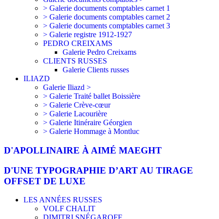
> Galerie documents comptables carnet 1
> Galerie documents comptables carnet 2
> Galerie documents comptables carnet 3
> Galerie registre 1912-1927
PEDRO CREIXAMS
Galerie Pedro Creixams
CLIENTS RUSSES
Galerie Clients russes
ILIAZD
Galerie Iliazd >
> Galerie Traité ballet Boissière
> Galerie Crève-cœur
> Galerie Lacourière
> Galerie Itinéraire Géorgien
> Galerie Hommage à Montluc
D'APOLLINAIRE À AIMÉ MAEGHT
D'UNE TYPOGRAPHIE D’ART AU TIRAGE
OFFSET DE LUXE
LES ANNÉES RUSSES
VOLF CHALIT
DIMITRI SNÉGAROFF