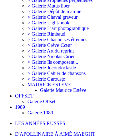
> Galerie Prophéties perpétuelles
> Galerie Mutus liber
> Galerie Dépôt de marque
> Galerie Chaval graveur
> Galerie Light-book
> Galerie L’art photographique
> Galerie Rimbaud
> Galerie Chacun ses étrennes
> Galerie Crève-Cœur
> Galerie Art du reprint
> Galerie Nicolas Cirier
> Galerie Ils composent...
> Galerie Jocondoclastie
> Galerie Cahier de chansons
> Galerie Garouste
MAURICE ESTÈVE
Galerie Maurice Estève
OFFSET
Galerie Offset
1989
Galerie 1989
LES ANNÉES RUSSES
D'APOLLINAIRE À AIMÉ MAEGHT