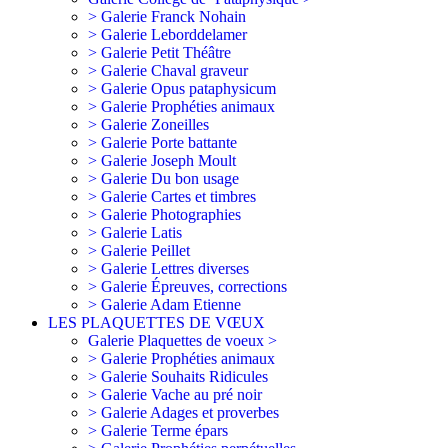
> Galerie Franck Nohain
> Galerie Leborddelamer
> Galerie Petit Théâtre
> Galerie Chaval graveur
> Galerie Opus pataphysicum
> Galerie Prophéties animaux
> Galerie Zoneilles
> Galerie Porte battante
> Galerie Joseph Moult
> Galerie Du bon usage
> Galerie Cartes et timbres
> Galerie Photographies
> Galerie Latis
> Galerie Peillet
> Galerie Lettres diverses
> Galerie Épreuves, corrections
> Galerie Adam Etienne
LES PLAQUETTES DE VŒUX
Galerie Plaquettes de voeux >
> Galerie Prophéties animaux
> Galerie Souhaits Ridicules
> Galerie Vache au pré noir
> Galerie Adages et proverbes
> Galerie Terme épars