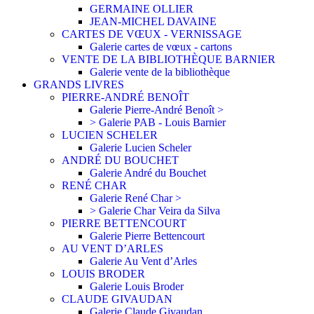
GERMAINE OLLIER
JEAN-MICHEL DAVAINE
CARTES DE VŒUX - VERNISSAGE
Galerie cartes de vœux - cartons
VENTE DE LA BIBLIOTHÈQUE BARNIER
Galerie vente de la bibliothèque
GRANDS LIVRES
PIERRE-ANDRÉ BENOÎT
Galerie Pierre-André Benoît >
> Galerie PAB - Louis Barnier
LUCIEN SCHELER
Galerie Lucien Scheler
ANDRÉ DU BOUCHET
Galerie André du Bouchet
RENÉ CHAR
Galerie René Char >
> Galerie Char Veira da Silva
PIERRE BETTENCOURT
Galerie Pierre Bettencourt
AU VENT D’ARLES
Galerie Au Vent d’Arles
LOUIS BRODER
Galerie Louis Broder
CLAUDE GIVAUDAN
Galerie Claude Givaudan