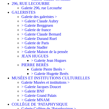
296, RUE LECOURBE
Galerie 296, rue Lecourbe
GALERISTES
Galerie des galeristes >
> Galerie Claude Aubry
> Galerie Berggruen
> Galerie de france
> Galerie Claude Bernard
> Galerie Durand Ruel
> Galerie de Paris
> Galerie Stadler
> Galerie Maison de la pensée
JEAN HUGUES
> Galerie Jean Hugues
PIERRE BERÈS
Galerie Pierre Berès >
> Galerie Hugette Berès
MUSÉES ET INSTITUTIONS CULTURELLES
Galerie Musées et institutions >
> Galerie Jacques Doucet
> Galerie BNF
> Galerie Grand Palais
> Galerie MNAM
COLLÈGE DE ‘PATAPHYSIQUE
Galerie Collège de ‘Pataphysique >