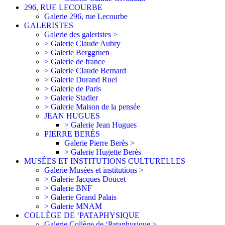
296, RUE LECOURBE
Galerie 296, rue Lecourbe
GALERISTES
Galerie des galeristes >
> Galerie Claude Aubry
> Galerie Berggruen
> Galerie de france
> Galerie Claude Bernard
> Galerie Durand Ruel
> Galerie de Paris
> Galerie Stadler
> Galerie Maison de la pensée
JEAN HUGUES
> Galerie Jean Hugues
PIERRE BERÈS
Galerie Pierre Berès >
> Galerie Hugette Berès
MUSÉES ET INSTITUTIONS CULTURELLES
Galerie Musées et institutions >
> Galerie Jacques Doucet
> Galerie BNF
> Galerie Grand Palais
> Galerie MNAM
COLLÈGE DE ‘PATAPHYSIQUE
Galerie Collège de ‘Pataphysique >