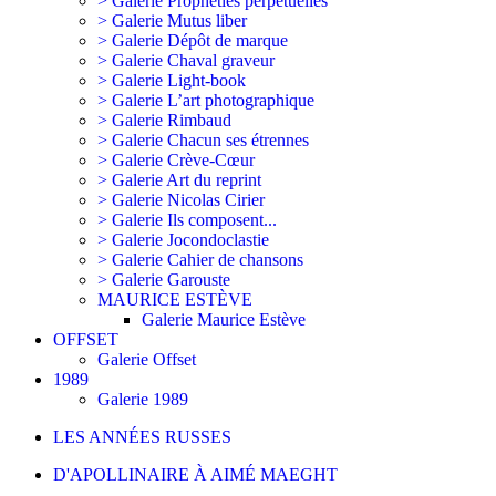
> Galerie Prophéties perpétuelles
> Galerie Mutus liber
> Galerie Dépôt de marque
> Galerie Chaval graveur
> Galerie Light-book
> Galerie L’art photographique
> Galerie Rimbaud
> Galerie Chacun ses étrennes
> Galerie Crève-Cœur
> Galerie Art du reprint
> Galerie Nicolas Cirier
> Galerie Ils composent...
> Galerie Jocondoclastie
> Galerie Cahier de chansons
> Galerie Garouste
MAURICE ESTÈVE
Galerie Maurice Estève
OFFSET
Galerie Offset
1989
Galerie 1989
LES ANNÉES RUSSES
D'APOLLINAIRE À AIMÉ MAEGHT