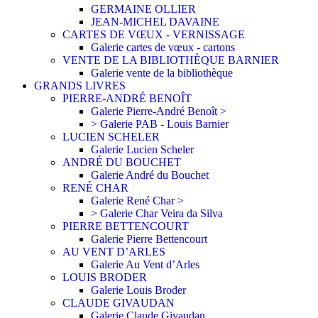
GERMAINE OLLIER
JEAN-MICHEL DAVAINE
CARTES DE VŒUX - VERNISSAGE
Galerie cartes de vœux - cartons
VENTE DE LA BIBLIOTHÈQUE BARNIER
Galerie vente de la bibliothèque
GRANDS LIVRES
PIERRE-ANDRÉ BENOÎT
Galerie Pierre-André Benoît >
> Galerie PAB - Louis Barnier
LUCIEN SCHELER
Galerie Lucien Scheler
ANDRÉ DU BOUCHET
Galerie André du Bouchet
RENÉ CHAR
Galerie René Char >
> Galerie Char Veira da Silva
PIERRE BETTENCOURT
Galerie Pierre Bettencourt
AU VENT D’ARLES
Galerie Au Vent d’Arles
LOUIS BRODER
Galerie Louis Broder
CLAUDE GIVAUDAN
Galerie Claude Givaudan