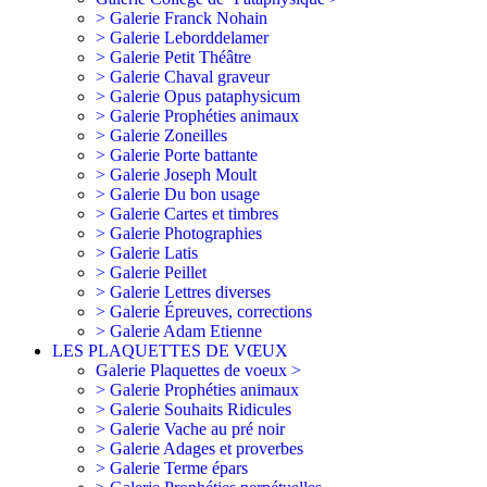
> Galerie Franck Nohain
> Galerie Leborddelamer
> Galerie Petit Théâtre
> Galerie Chaval graveur
> Galerie Opus pataphysicum
> Galerie Prophéties animaux
> Galerie Zoneilles
> Galerie Porte battante
> Galerie Joseph Moult
> Galerie Du bon usage
> Galerie Cartes et timbres
> Galerie Photographies
> Galerie Latis
> Galerie Peillet
> Galerie Lettres diverses
> Galerie Épreuves, corrections
> Galerie Adam Etienne
LES PLAQUETTES DE VŒUX
Galerie Plaquettes de voeux >
> Galerie Prophéties animaux
> Galerie Souhaits Ridicules
> Galerie Vache au pré noir
> Galerie Adages et proverbes
> Galerie Terme épars