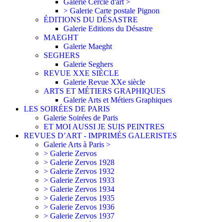
Galerie Cercle d'art >
> Galerie Carte postale Pignon
ÉDITIONS DU DÉSASTRE
Galerie Editions du Désastre
MAEGHT
Galerie Maeght
SEGHERS
Galerie Seghers
REVUE XXE SIÈCLE
Galerie Revue XXe siècle
ARTS ET MÉTIERS GRAPHIQUES
Galerie Arts et Métiers Graphiques
LES SOIRÉES DE PARIS
Galerie Soirées de Paris
ET MOI AUSSI JE SUIS PEINTRES
REVUES D’ART - IMPRIMÉS GALERISTES
Galerie Arts à Paris >
> Galerie Zervos
> Galerie Zervos 1928
> Galerie Zervos 1932
> Galerie Zervos 1933
> Galerie Zervos 1934
> Galerie Zervos 1935
> Galerie Zervos 1936
> Galerie Zervos 1937