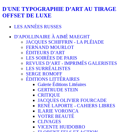
D'UNE TYPOGRAPHIE D’ART AU TIRAGE
OFFSET DE LUXE
LES ANNÉES RUSSES
D'APOLLINAIRE À AIMÉ MAEGHT
JACQUES SCHIFFRIN - LA PLÉIADE
FERNAND MOURLOT
ÉDITEURS D’ART
LES SOIRÉES DE PARIS
REVUES D’ART - IMPRIMÉS GALERISTES
LES SURRÉALISTES
SERGE ROMOFF
ÉDITIONS LITTÉRAIRES
Galerie Éditions Littéaires
GERTRUDE STEIN
CRITIQUE
JACQUES OLIVIER FOURCADE
RENÉ LAPORTE - CAHIERS LIBRES
ILARIE VORONCA
VOTRE BEAUTÉ
CLIVAGES
VICENTE HUIDOBRO