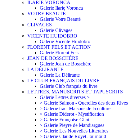
ILARIE VORONCA
Galerie Ilarie Voronca
VOTRE BEAUTÉ
Galerie Votre Beauté
CLIVAGES
Galerie Clivages
VICENTE HUIDOBRO
Galerie Vicente Huidobro
FLORENT FELS ET ACTION
Galerie Florent Fels
JEAN DE BOSSCHÈRE
Galerie Jean de Bosschère
LA DÉLIRANTE
Galerie La Délirante
LE CLUB FRANÇAIS DU LIVRE
Galerie Club français du livre
LETTRES, MANUSCRITS ET TAPUSCRITS
Galerie Lettres diverses >
> Galerie Salmon - Querelles des deux Rives
> Galerie tract Maisons de la culture
> Galerie Diderot - Mystification
> Galerie Françoise Gilot
> Galerie Pieyre de Mandiargues
> Galerie Les Nouvelles Litteraires
> Galerie Claude Royet-Journoud