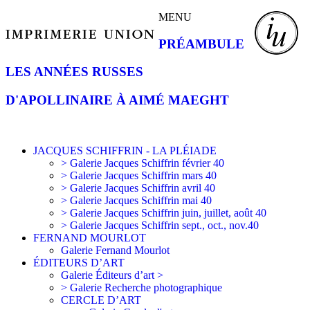
MENU
PRÉAMBULE
LES ANNÉES RUSSES
D'APOLLINAIRE À AIMÉ MAEGHT
JACQUES SCHIFFRIN - LA PLÉIADE
> Galerie Jacques Schiffrin février 40
> Galerie Jacques Schiffrin mars 40
> Galerie Jacques Schiffrin avril 40
> Galerie Jacques Schiffrin mai 40
> Galerie Jacques Schiffrin juin, juillet, août 40
> Galerie Jacques Schiffrin sept., oct., nov.40
FERNAND MOURLOT
Galerie Fernand Mourlot
ÉDITEURS D’ART
Galerie Éditeurs d’art >
> Galerie Recherche photographique
CERCLE D’ART