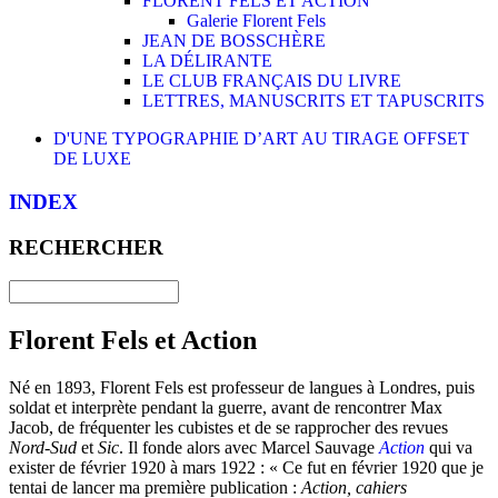
FLORENT FELS ET ACTION
Galerie Florent Fels
JEAN DE BOSSCHÈRE
LA DÉLIRANTE
LE CLUB FRANÇAIS DU LIVRE
LETTRES, MANUSCRITS ET TAPUSCRITS
D'UNE TYPOGRAPHIE D’ART AU TIRAGE OFFSET
DE LUXE
INDEX
RECHERCHER
Florent Fels et Action
Né en 1893, Florent Fels est professeur de langues à Londres, puis
soldat et interprète pendant la guerre, avant de rencontrer Max
Jacob, de fréquenter les cubistes et de se rapprocher des revues
Nord-Sud
et
Sic
. Il fonde alors avec Marcel Sauvage
Action
qui va
exister de février 1920 à mars 1922 : « Ce fut en février 1920 que je
tentai de lancer ma première publication :
Action, cahiers