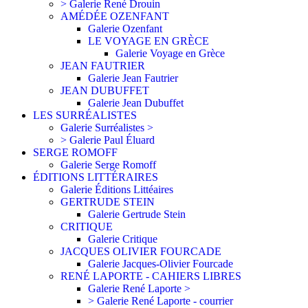
> Galerie René Drouin
AMÉDÉE OZENFANT
Galerie Ozenfant
LE VOYAGE EN GRÈCE
Galerie Voyage en Grèce
JEAN FAUTRIER
Galerie Jean Fautrier
JEAN DUBUFFET
Galerie Jean Dubuffet
LES SURRÉALISTES
Galerie Surréalistes >
> Galerie Paul Éluard
SERGE ROMOFF
Galerie Serge Romoff
ÉDITIONS LITTÉRAIRES
Galerie Éditions Littéaires
GERTRUDE STEIN
Galerie Gertrude Stein
CRITIQUE
Galerie Critique
JACQUES OLIVIER FOURCADE
Galerie Jacques-Olivier Fourcade
RENÉ LAPORTE - CAHIERS LIBRES
Galerie René Laporte >
> Galerie René Laporte - courrier