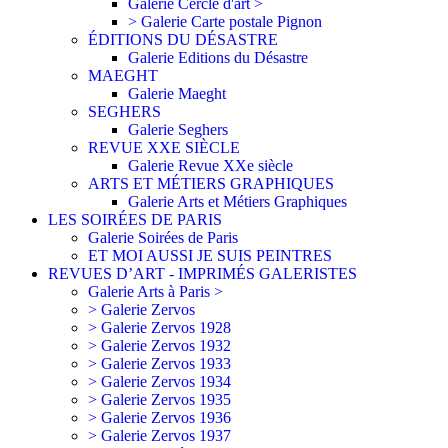
Galerie Cercle d'art >
> Galerie Carte postale Pignon
ÉDITIONS DU DÉSASTRE
Galerie Editions du Désastre
MAEGHT
Galerie Maeght
SEGHERS
Galerie Seghers
REVUE XXE SIÈCLE
Galerie Revue XXe siècle
ARTS ET MÉTIERS GRAPHIQUES
Galerie Arts et Métiers Graphiques
LES SOIRÉES DE PARIS
Galerie Soirées de Paris
ET MOI AUSSI JE SUIS PEINTRES
REVUES D’ART - IMPRIMÉS GALERISTES
Galerie Arts à Paris >
> Galerie Zervos
> Galerie Zervos 1928
> Galerie Zervos 1932
> Galerie Zervos 1933
> Galerie Zervos 1934
> Galerie Zervos 1935
> Galerie Zervos 1936
> Galerie Zervos 1937