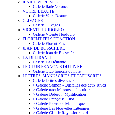
ILARIE VORONCA
Galerie Ilarie Voronca
VOTRE BEAUTÉ
Galerie Votre Beauté
CLIVAGES
Galerie Clivages
VICENTE HUIDOBRO
Galerie Vicente Huidobro
FLORENT FELS ET ACTION
Galerie Florent Fels
JEAN DE BOSSCHÈRE
Galerie Jean de Bosschère
LA DÉLIRANTE
Galerie La Délirante
LE CLUB FRANÇAIS DU LIVRE
Galerie Club français du livre
LETTRES, MANUSCRITS ET TAPUSCRITS
Galerie Lettres diverses >
> Galerie Salmon - Querelles des deux Rives
> Galerie tract Maisons de la culture
> Galerie Diderot - Mystification
> Galerie Françoise Gilot
> Galerie Pieyre de Mandiargues
> Galerie Les Nouvelles Litteraires
> Galerie Claude Royet-Journoud