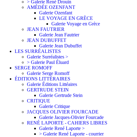
> Galerie René Drouin
AMÉDÉE OZENFANT
Galerie Ozenfant
LE VOYAGE EN GRÈCE
Galerie Voyage en Grèce
JEAN FAUTRIER
Galerie Jean Fautrier
JEAN DUBUFFET
Galerie Jean Dubuffet
LES SURRÉALISTES
Galerie Surréalistes >
> Galerie Paul Éluard
SERGE ROMOFF
Galerie Serge Romoff
ÉDITIONS LITTÉRAIRES
Galerie Éditions Littéaires
GERTRUDE STEIN
Galerie Gertrude Stein
CRITIQUE
Galerie Critique
JACQUES OLIVIER FOURCADE
Galerie Jacques-Olivier Fourcade
RENÉ LAPORTE - CAHIERS LIBRES
Galerie René Laporte >
> Galerie René Laporte - courrier