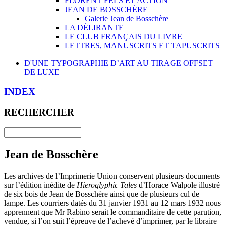
FLORENT FELS ET ACTION
JEAN DE BOSSCHÈRE
Galerie Jean de Bosschère
LA DÉLIRANTE
LE CLUB FRANÇAIS DU LIVRE
LETTRES, MANUSCRITS ET TAPUSCRITS
D'UNE TYPOGRAPHIE D’ART AU TIRAGE OFFSET
DE LUXE
INDEX
RECHERCHER
Jean de Bosschère
Les archives de l’Imprimerie Union conservent plusieurs documents
sur l’édition inédite de
Hieroglyphic Tales
d’Horace Walpole illustré
de six bois de Jean de Bosschère ainsi que de plusieurs cul de
lampe. Les courriers datés du 31 janvier 1931 au 12 mars 1932 nous
apprennent que Mr Rabino serait le commanditaire de cette parution,
vendue, si l’on suit l’épreuve de l’achevé d’imprimer, par le libraire