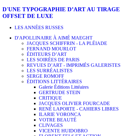
D'UNE TYPOGRAPHIE D’ART AU TIRAGE
OFFSET DE LUXE
LES ANNÉES RUSSES
D'APOLLINAIRE À AIMÉ MAEGHT
JACQUES SCHIFFRIN - LA PLÉIADE
FERNAND MOURLOT
ÉDITEURS D’ART
LES SOIRÉES DE PARIS
REVUES D’ART - IMPRIMÉS GALERISTES
LES SURRÉALISTES
SERGE ROMOFF
ÉDITIONS LITTÉRAIRES
Galerie Éditions Littéaires
GERTRUDE STEIN
CRITIQUE
JACQUES OLIVIER FOURCADE
RENÉ LAPORTE - CAHIERS LIBRES
ILARIE VORONCA
VOTRE BEAUTÉ
CLIVAGES
VICENTE HUIDOBRO