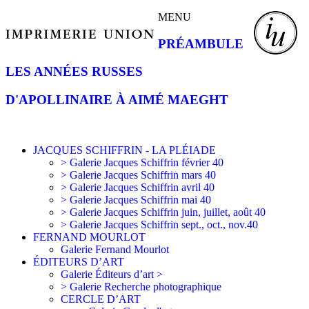
MENU
PRÉAMBULE
LES ANNÉES RUSSES
D'APOLLINAIRE À AIMÉ MAEGHT
JACQUES SCHIFFRIN - LA PLÉIADE
> Galerie Jacques Schiffrin février 40
> Galerie Jacques Schiffrin mars 40
> Galerie Jacques Schiffrin avril 40
> Galerie Jacques Schiffrin mai 40
> Galerie Jacques Schiffrin juin, juillet, août 40
> Galerie Jacques Schiffrin sept., oct., nov.40
FERNAND MOURLOT
Galerie Fernand Mourlot
ÉDITEURS D’ART
Galerie Éditeurs d’art >
> Galerie Recherche photographique
CERCLE D’ART