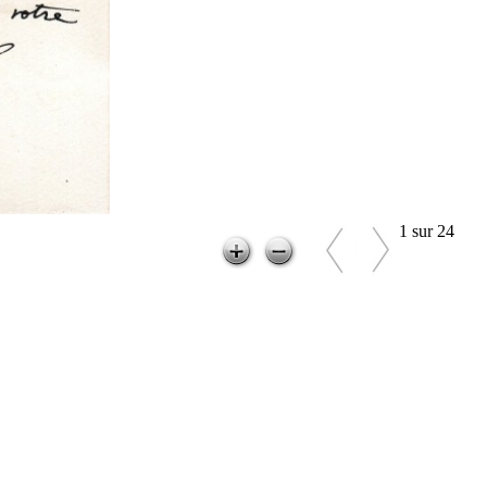
1 sur 24